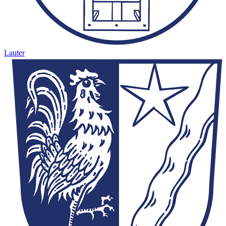
Lauter