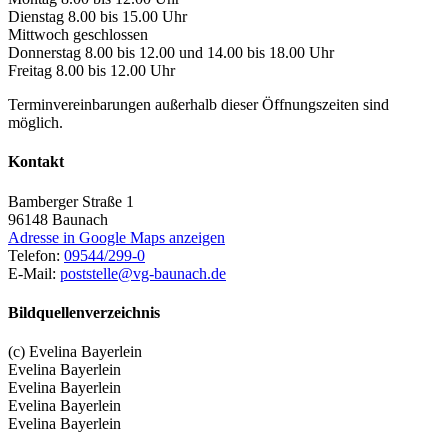
Dienstag 8.00 bis 15.00 Uhr
Mittwoch geschlossen
Donnerstag 8.00 bis 12.00 und 14.00 bis 18.00 Uhr
Freitag 8.00 bis 12.00 Uhr
Terminvereinbarungen außerhalb dieser Öffnungszeiten sind
möglich.
Kontakt
Bamberger Straße 1
96148
Baunach
Adresse in Google Maps anzeigen
Telefon:
09544/299-0
E-Mail:
poststelle@vg-baunach.de
Bildquellenverzeichnis
(c) Evelina Bayerlein
Evelina Bayerlein
Evelina Bayerlein
Evelina Bayerlein
Evelina Bayerlein