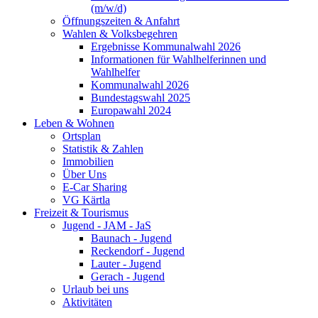
(m/w/d)
Öffnungszeiten & Anfahrt
Wahlen & Volksbegehren
Ergebnisse Kommunalwahl 2026
Informationen für Wahlhelferinnen und
Wahlhelfer
Kommunalwahl 2026
Bundestagswahl 2025
Europawahl 2024
Leben & Wohnen
Ortsplan
Statistik & Zahlen
Immobilien
Über Uns
E-Car Sharing
VG Kärtla
Freizeit & Tourismus
Jugend - JAM - JaS
Baunach - Jugend
Reckendorf - Jugend
Lauter - Jugend
Gerach - Jugend
Urlaub bei uns
Aktivitäten