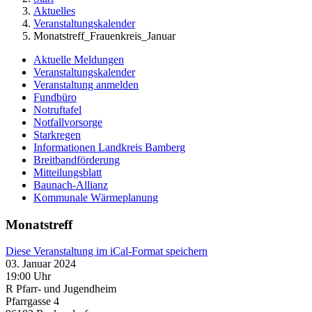
Aktuelles
Veranstaltungskalender
Monatstreff_Frauenkreis_Januar
Aktuelle Meldungen
Veranstaltungskalender
Veranstaltung anmelden
Fundbüro
Notruftafel
Notfallvorsorge
Starkregen
Informationen Landkreis Bamberg
Breitbandförderung
Mitteilungsblatt
Baunach-Allianz
Kommunale Wärmeplanung
Monatstreff
Diese Veranstaltung im iCal-Format speichern
03. Januar 2024
19:00 Uhr
R Pfarr- und Jugendheim
Pfarrgasse 4