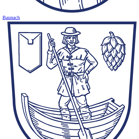
Baunach