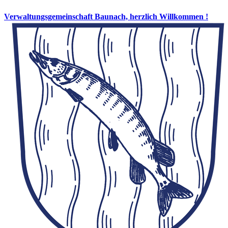
Verwaltungsgemeinschaft Baunach, herzlich Willkommen !