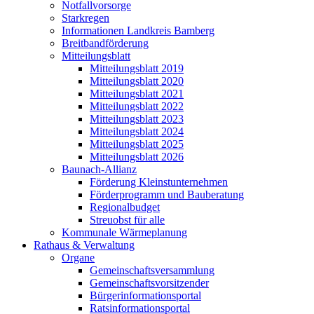
Notfallvorsorge
Starkregen
Informationen Landkreis Bamberg
Breitbandförderung
Mitteilungsblatt
Mitteilungsblatt 2019
Mitteilungsblatt 2020
Mitteilungsblatt 2021
Mitteilungsblatt 2022
Mitteilungsblatt 2023
Mitteilungsblatt 2024
Mitteilungsblatt 2025
Mitteilungsblatt 2026
Baunach-Allianz
Förderung Kleinstunternehmen
Förderprogramm und Bauberatung
Regionalbudget
Streuobst für alle
Kommunale Wärmeplanung
Rathaus & Verwaltung
Organe
Gemeinschaftsversammlung
Gemeinschaftsvorsitzender
Bürgerinformationsportal
Ratsinformationsportal