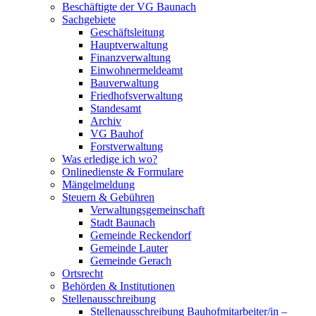
Beschäftigte der VG Baunach
Sachgebiete
Geschäftsleitung
Hauptverwaltung
Finanzverwaltung
Einwohnermeldeamt
Bauverwaltung
Friedhofsverwaltung
Standesamt
Archiv
VG Bauhof
Forstverwaltung
Was erledige ich wo?
Onlinedienste & Formulare
Mängelmeldung
Steuern & Gebühren
Verwaltungsgemeinschaft
Stadt Baunach
Gemeinde Reckendorf
Gemeinde Lauter
Gemeinde Gerach
Ortsrecht
Behörden & Institutionen
Stellenausschreibung
Stellenausschreibung Bauhofmitarbeiter/in –