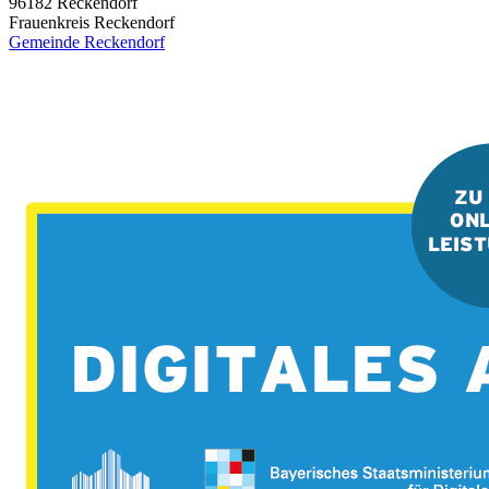
96182
Reckendorf
Frauenkreis Reckendorf
Gemeinde Reckendorf