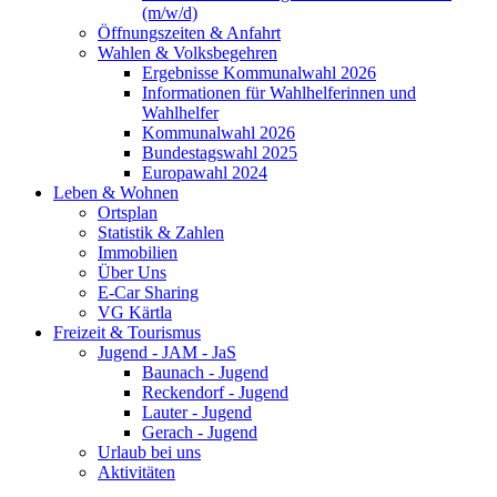
(m/w/d)
Öffnungszeiten & Anfahrt
Wahlen & Volksbegehren
Ergebnisse Kommunalwahl 2026
Informationen für Wahlhelferinnen und
Wahlhelfer
Kommunalwahl 2026
Bundestagswahl 2025
Europawahl 2024
Leben & Wohnen
Ortsplan
Statistik & Zahlen
Immobilien
Über Uns
E-Car Sharing
VG Kärtla
Freizeit & Tourismus
Jugend - JAM - JaS
Baunach - Jugend
Reckendorf - Jugend
Lauter - Jugend
Gerach - Jugend
Urlaub bei uns
Aktivitäten