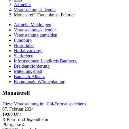
Aktuelles
Veranstaltungskalender
Monatstreff_Frauenkreis_Februar
Aktuelle Meldungen
Veranstaltungskalender
Veranstaltung anmelden
Fundbüro
Notruftafel
Notfallvorsorge
Starkregen
Informationen Landkreis Bamberg
Breitbandförderung
Mitteilungsblatt
Baunach-Allianz
Kommunale Wärmeplanung
Monatstreff
Diese Veranstaltung im iCal-Format speichern
07. Februar 2024
19:00 Uhr
R Pfarr- und Jugendheim
Pfarrgasse 4