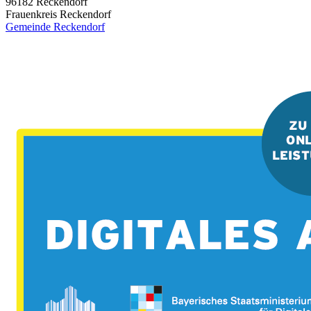
96182
Reckendorf
Frauenkreis Reckendorf
Gemeinde Reckendorf