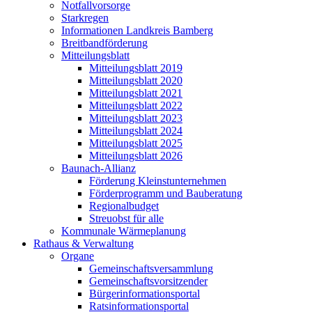
Notfallvorsorge
Starkregen
Informationen Landkreis Bamberg
Breitbandförderung
Mitteilungsblatt
Mitteilungsblatt 2019
Mitteilungsblatt 2020
Mitteilungsblatt 2021
Mitteilungsblatt 2022
Mitteilungsblatt 2023
Mitteilungsblatt 2024
Mitteilungsblatt 2025
Mitteilungsblatt 2026
Baunach-Allianz
Förderung Kleinstunternehmen
Förderprogramm und Bauberatung
Regionalbudget
Streuobst für alle
Kommunale Wärmeplanung
Rathaus & Verwaltung
Organe
Gemeinschaftsversammlung
Gemeinschaftsvorsitzender
Bürgerinformationsportal
Ratsinformationsportal