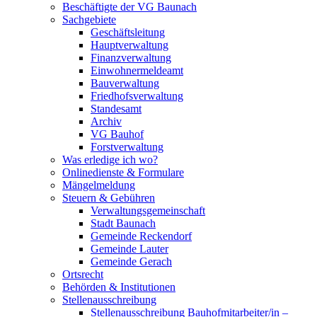
Beschäftigte der VG Baunach
Sachgebiete
Geschäftsleitung
Hauptverwaltung
Finanzverwaltung
Einwohnermeldeamt
Bauverwaltung
Friedhofsverwaltung
Standesamt
Archiv
VG Bauhof
Forstverwaltung
Was erledige ich wo?
Onlinedienste & Formulare
Mängelmeldung
Steuern & Gebühren
Verwaltungsgemeinschaft
Stadt Baunach
Gemeinde Reckendorf
Gemeinde Lauter
Gemeinde Gerach
Ortsrecht
Behörden & Institutionen
Stellenausschreibung
Stellenausschreibung Bauhofmitarbeiter/in –