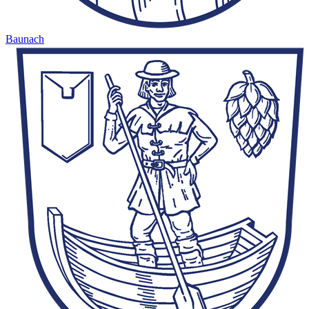
Baunach