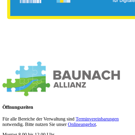
Öffnungszeiten
Für alle Bereiche der Verwaltung sind
Terminvereinbarungen
notwendig. Bitte nutzen Sie unser
Onlineangebot
.
Montag 8.00 bis 12.00 Uhr