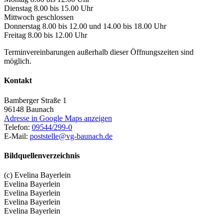
Dienstag 8.00 bis 15.00 Uhr
Mittwoch geschlossen
Donnerstag 8.00 bis 12.00 und 14.00 bis 18.00 Uhr
Freitag 8.00 bis 12.00 Uhr
Terminvereinbarungen außerhalb dieser Öffnungszeiten sind
möglich.
Kontakt
Bamberger Straße 1
96148
Baunach
Adresse in Google Maps anzeigen
Telefon:
09544/299-0
E-Mail:
poststelle@vg-baunach.de
Bildquellenverzeichnis
(c) Evelina Bayerlein
Evelina Bayerlein
Evelina Bayerlein
Evelina Bayerlein
Evelina Bayerlein