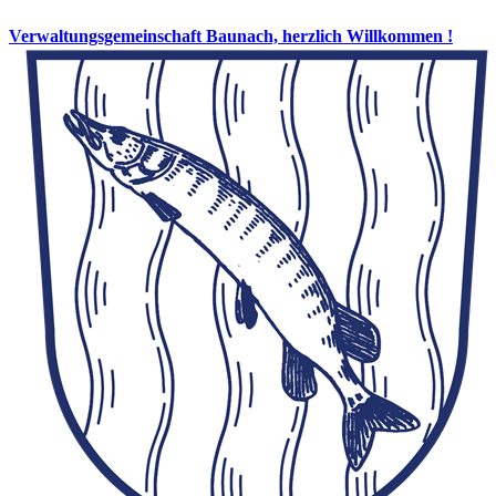
Verwaltungsgemeinschaft Baunach, herzlich Willkommen !