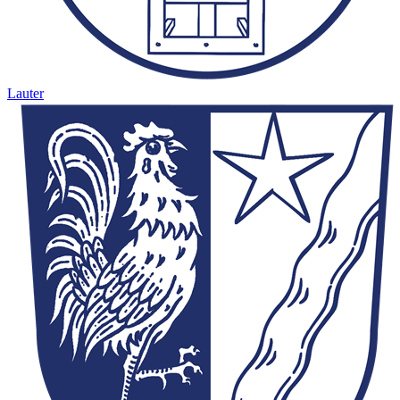
Lauter