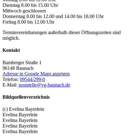
Dienstag 8.00 bis 15.00 Uhr
Mittwoch geschlossen
Donnerstag 8.00 bis 12.00 und 14.00 bis 18.00 Uhr
Freitag 8.00 bis 12.00 Uhr
Terminvereinbarungen außerhalb dieser Öffnungszeiten sind
möglich.
Kontakt
Bamberger Straße 1
96148
Baunach
Adresse in Google Maps anzeigen
Telefon:
09544/299-0
E-Mail:
poststelle@vg-baunach.de
Bildquellenverzeichnis
(c) Evelina Bayerlein
Evelina Bayerlein
Evelina Bayerlein
Evelina Bayerlein
Evelina Bayerlein