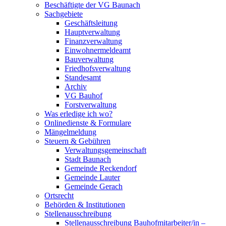
Beschäftigte der VG Baunach
Sachgebiete
Geschäftsleitung
Hauptverwaltung
Finanzverwaltung
Einwohnermeldeamt
Bauverwaltung
Friedhofsverwaltung
Standesamt
Archiv
VG Bauhof
Forstverwaltung
Was erledige ich wo?
Onlinedienste & Formulare
Mängelmeldung
Steuern & Gebühren
Verwaltungsgemeinschaft
Stadt Baunach
Gemeinde Reckendorf
Gemeinde Lauter
Gemeinde Gerach
Ortsrecht
Behörden & Institutionen
Stellenausschreibung
Stellenausschreibung Bauhofmitarbeiter/in –