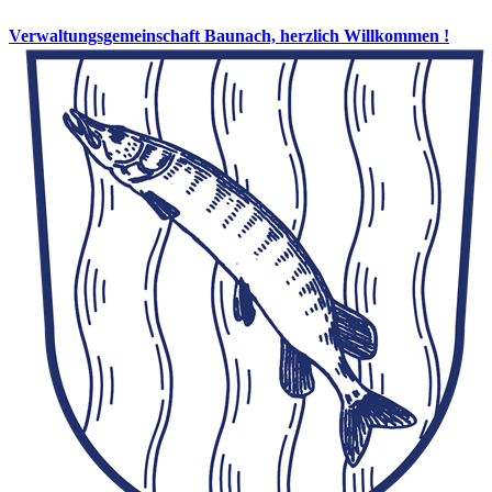
Verwaltungsgemeinschaft Baunach, herzlich Willkommen !