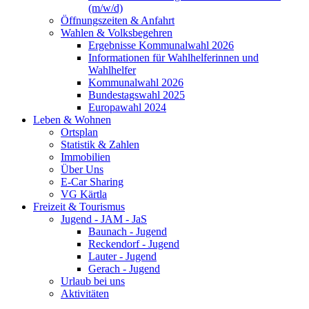
(m/w/d)
Öffnungszeiten & Anfahrt
Wahlen & Volksbegehren
Ergebnisse Kommunalwahl 2026
Informationen für Wahlhelferinnen und
Wahlhelfer
Kommunalwahl 2026
Bundestagswahl 2025
Europawahl 2024
Leben & Wohnen
Ortsplan
Statistik & Zahlen
Immobilien
Über Uns
E-Car Sharing
VG Kärtla
Freizeit & Tourismus
Jugend - JAM - JaS
Baunach - Jugend
Reckendorf - Jugend
Lauter - Jugend
Gerach - Jugend
Urlaub bei uns
Aktivitäten