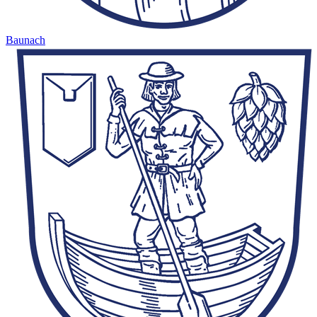
Baunach