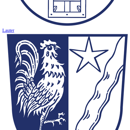
Lauter