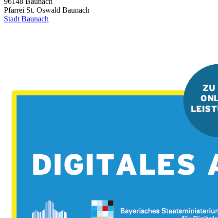
96148
Baunach
Pfarrei St. Oswald Baunach
Stadt Baunach