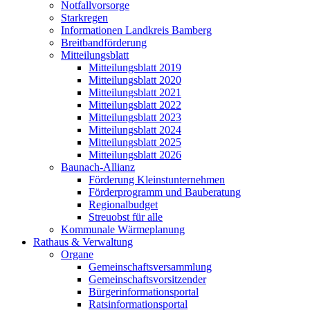
Notfallvorsorge
Starkregen
Informationen Landkreis Bamberg
Breitbandförderung
Mitteilungsblatt
Mitteilungsblatt 2019
Mitteilungsblatt 2020
Mitteilungsblatt 2021
Mitteilungsblatt 2022
Mitteilungsblatt 2023
Mitteilungsblatt 2024
Mitteilungsblatt 2025
Mitteilungsblatt 2026
Baunach-Allianz
Förderung Kleinstunternehmen
Förderprogramm und Bauberatung
Regionalbudget
Streuobst für alle
Kommunale Wärmeplanung
Rathaus & Verwaltung
Organe
Gemeinschaftsversammlung
Gemeinschaftsvorsitzender
Bürgerinformationsportal
Ratsinformationsportal