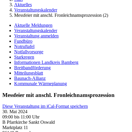
Aktuelles
Veranstaltungskalender
Messfeier mit anschl. Fronleichnamsprozession (2)
Aktuelle Meldungen
Veranstaltungskalender
Veranstaltung anmelden
Fundbüro
Notruftafel
Notfallvorsorge
Starkregen
Informationen Landkreis Bamberg
Breitbandförderung
Mitteilungsblatt
Baunach-Allianz
Kommunale Wärmeplanung
Messfeier mit anschl. Fronleichnamsprozession
Diese Veranstaltung im iCal-Format speichern
30. Mai 2024
09:00 bis 11:00 Uhr
B Pfarrkirche Sankt Oswald
Marktplatz 11