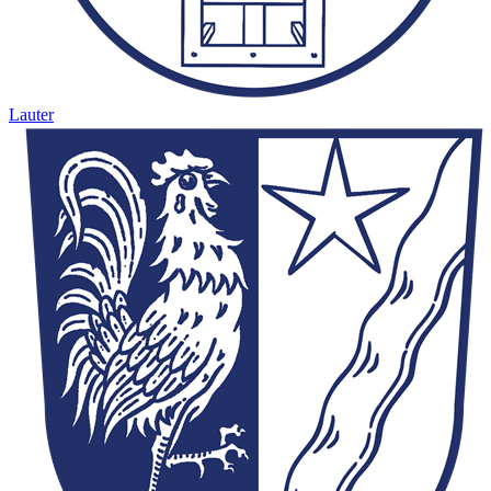
Lauter