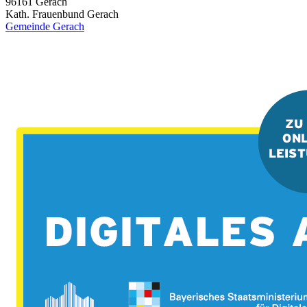
96161
Gerach
Kath. Frauenbund Gerach
Gemeinde Gerach