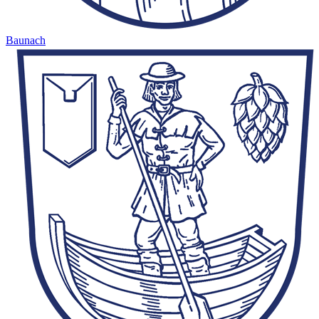
Baunach