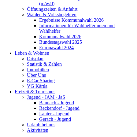
(m/w/d)
Öffnungszeiten & Anfahrt
Wahlen & Volksbegehren
Ergebnisse Kommunalwahl 2026
Informationen für Wahlhelferinnen und
Wahlhelfer
Kommunalwahl 2026
Bundestagswahl 2025
Europawahl 2024
Leben & Wohnen
Ortsplan
Statistik & Zahlen
Immobilien
Über Uns
E-Car Sharing
VG Kärtla
Freizeit & Tourismus
Jugend - JAM - JaS
Baunach - Jugend
Reckendorf - Jugend
Lauter - Jugend
Gerach - Jugend
Urlaub bei uns
Aktivitäten