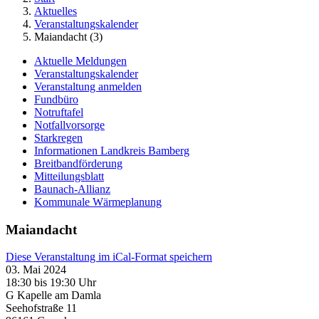
Aktuelles
Veranstaltungskalender
Maiandacht (3)
Aktuelle Meldungen
Veranstaltungskalender
Veranstaltung anmelden
Fundbüro
Notruftafel
Notfallvorsorge
Starkregen
Informationen Landkreis Bamberg
Breitbandförderung
Mitteilungsblatt
Baunach-Allianz
Kommunale Wärmeplanung
Maiandacht
Diese Veranstaltung im iCal-Format speichern
03. Mai 2024
18:30 bis 19:30 Uhr
G Kapelle am Damla
Seehofstraße 11