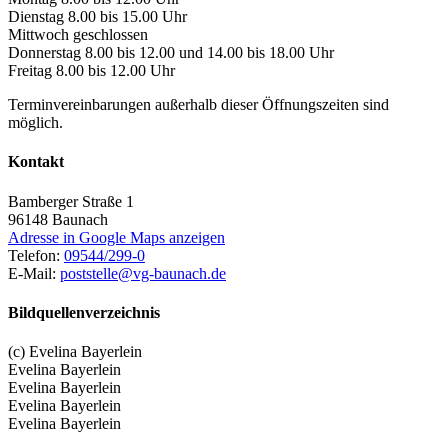
Dienstag 8.00 bis 15.00 Uhr
Mittwoch geschlossen
Donnerstag 8.00 bis 12.00 und 14.00 bis 18.00 Uhr
Freitag 8.00 bis 12.00 Uhr
Terminvereinbarungen außerhalb dieser Öffnungszeiten sind
möglich.
Kontakt
Bamberger Straße 1
96148
Baunach
Adresse in Google Maps anzeigen
Telefon:
09544/299-0
E-Mail:
poststelle@vg-baunach.de
Bildquellenverzeichnis
(c) Evelina Bayerlein
Evelina Bayerlein
Evelina Bayerlein
Evelina Bayerlein
Evelina Bayerlein