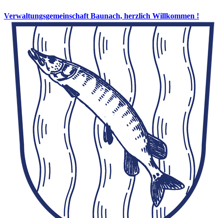
Verwaltungsgemeinschaft Baunach, herzlich Willkommen !