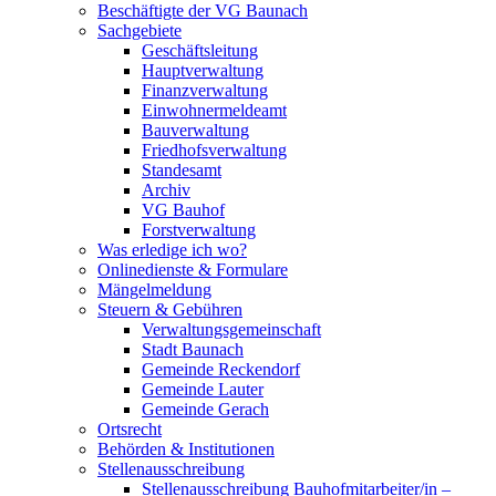
Beschäftigte der VG Baunach
Sachgebiete
Geschäftsleitung
Hauptverwaltung
Finanzverwaltung
Einwohnermeldeamt
Bauverwaltung
Friedhofsverwaltung
Standesamt
Archiv
VG Bauhof
Forstverwaltung
Was erledige ich wo?
Onlinedienste & Formulare
Mängelmeldung
Steuern & Gebühren
Verwaltungsgemeinschaft
Stadt Baunach
Gemeinde Reckendorf
Gemeinde Lauter
Gemeinde Gerach
Ortsrecht
Behörden & Institutionen
Stellenausschreibung
Stellenausschreibung Bauhofmitarbeiter/in –