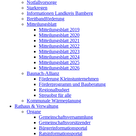
Notfallvorsorge
Starkregen
Informationen Landkreis Bamberg
Breitbandförderung
Mitteilungsblatt
Mitteilungsblatt 2019
Mitteilungsblatt 2020
Mitteilungsblatt 2021
Mitteilungsblatt 2022
Mitteilungsblatt 2023
Mitteilungsblatt 2024
Mitteilungsblatt 2025
Mitteilungsblatt 2026
Baunach-Allianz
Förderung Kleinstunternehmen
Förderprogramm und Bauberatung
Regionalbudget
Streuobst für alle
Kommunale Wärmeplanung
Rathaus & Verwaltung
Organe
Gemeinschaftsversammlung
Gemeinschaftsvorsitzender
Bürgerinformationsportal
Ratsinformationsportal