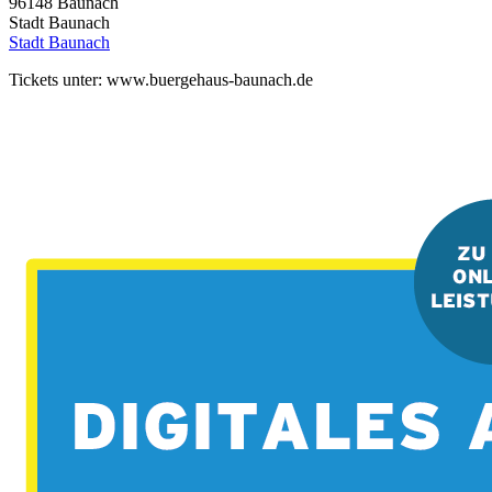
96148
Baunach
Stadt Baunach
Stadt Baunach
Tickets unter: www.buergehaus-baunach.de