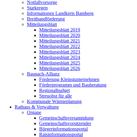
Notfallvorsorge
Starkregen
Informationen Landkreis Bamberg
Breitbandförderung
Mitteilungsblatt
Mitteilungsblatt 2019
Mitteilungsblatt 2020
Mitteilungsblatt 2021
Mitteilungsblatt 2022
Mitteilungsblatt 2023
Mitteilungsblatt 2024
Mitteilungsblatt 2025
Mitteilungsblatt 2026
Baunach-Allianz
Förderung Kleinstunternehmen
Förderprogramm und Bauberatung
Regionalbudget
Streuobst für alle
Kommunale Wärmeplanung
Rathaus & Verwaltung
Organe
Gemeinschaftsversammlung
Gemeinschaftsvorsitzender
Bürgerinformationsportal
Ratsinformationsportal