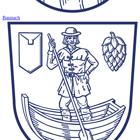
Baunach