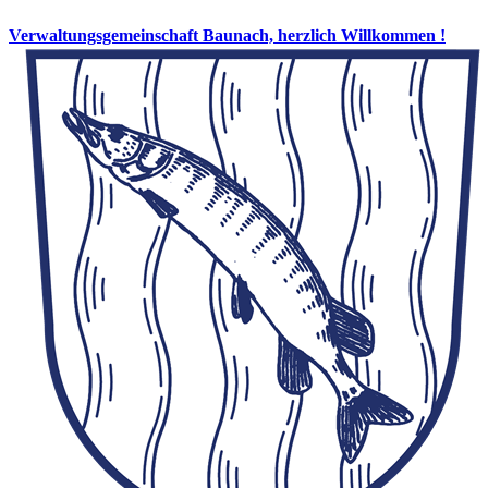
Verwaltungsgemeinschaft Baunach, herzlich Willkommen !