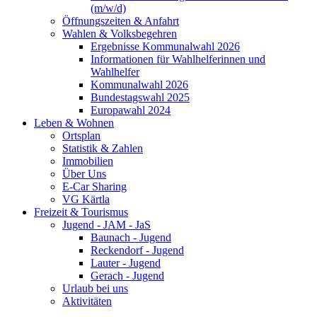
(m/w/d)
Öffnungszeiten & Anfahrt
Wahlen & Volksbegehren
Ergebnisse Kommunalwahl 2026
Informationen für Wahlhelferinnen und
Wahlhelfer
Kommunalwahl 2026
Bundestagswahl 2025
Europawahl 2024
Leben & Wohnen
Ortsplan
Statistik & Zahlen
Immobilien
Über Uns
E-Car Sharing
VG Kärtla
Freizeit & Tourismus
Jugend - JAM - JaS
Baunach - Jugend
Reckendorf - Jugend
Lauter - Jugend
Gerach - Jugend
Urlaub bei uns
Aktivitäten