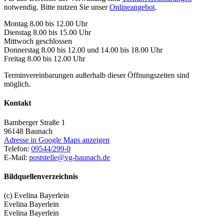
notwendig. Bitte nutzen Sie unser
Onlineangebot
.
Montag 8.00 bis 12.00 Uhr
Dienstag 8.00 bis 15.00 Uhr
Mittwoch geschlossen
Donnerstag 8.00 bis 12.00 und 14.00 bis 18.00 Uhr
Freitag 8.00 bis 12.00 Uhr
Terminvereinbarungen außerhalb dieser Öffnungszeiten sind
möglich.
Kontakt
Bamberger Straße 1
96148
Baunach
Adresse in Google Maps anzeigen
Telefon:
09544/299-0
E-Mail:
poststelle@vg-baunach.de
Bildquellenverzeichnis
(c) Evelina Bayerlein
Evelina Bayerlein
Evelina Bayerlein