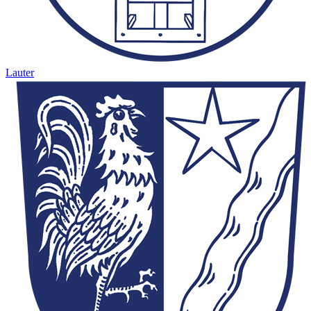
Lauter