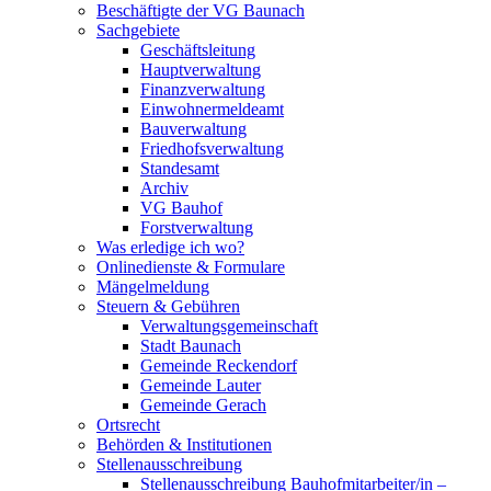
Beschäftigte der VG Baunach
Sachgebiete
Geschäftsleitung
Hauptverwaltung
Finanzverwaltung
Einwohnermeldeamt
Bauverwaltung
Friedhofsverwaltung
Standesamt
Archiv
VG Bauhof
Forstverwaltung
Was erledige ich wo?
Onlinedienste & Formulare
Mängelmeldung
Steuern & Gebühren
Verwaltungsgemeinschaft
Stadt Baunach
Gemeinde Reckendorf
Gemeinde Lauter
Gemeinde Gerach
Ortsrecht
Behörden & Institutionen
Stellenausschreibung
Stellenausschreibung Bauhofmitarbeiter/in –