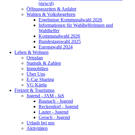
(m/w/d)
Öffnungszeiten & Anfahrt
Wahlen & Volksbegehren
Ergebnisse Kommunalwahl 2026
Informationen für Wahlhelferinnen und
Wahlhelfer
Kommunalwahl 2026
Bundestagswahl 2025
Europawahl 2024
Leben & Wohnen
Ortsplan
Statistik & Zahlen
Immobilien
Über Uns
E-Car Sharing
VG Kärtla
Freizeit & Tourismus
Jugend - JAM - JaS
Baunach - Jugend
Reckendorf - Jugend
Lauter - Jugend
Gerach - Jugend
Urlaub bei uns
Aktivitäten