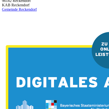
96182
Reckendorf
KAB Reckendorf
Gemeinde Reckendorf