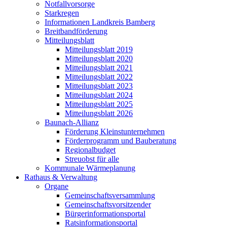
Notfallvorsorge
Starkregen
Informationen Landkreis Bamberg
Breitbandförderung
Mitteilungsblatt
Mitteilungsblatt 2019
Mitteilungsblatt 2020
Mitteilungsblatt 2021
Mitteilungsblatt 2022
Mitteilungsblatt 2023
Mitteilungsblatt 2024
Mitteilungsblatt 2025
Mitteilungsblatt 2026
Baunach-Allianz
Förderung Kleinstunternehmen
Förderprogramm und Bauberatung
Regionalbudget
Streuobst für alle
Kommunale Wärmeplanung
Rathaus & Verwaltung
Organe
Gemeinschaftsversammlung
Gemeinschaftsvorsitzender
Bürgerinformationsportal
Ratsinformationsportal