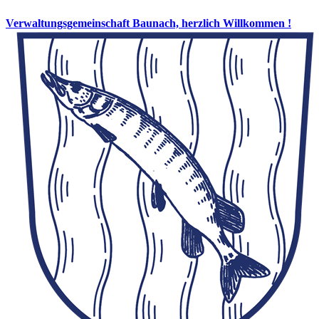
Verwaltungsgemeinschaft Baunach, herzlich Willkommen !