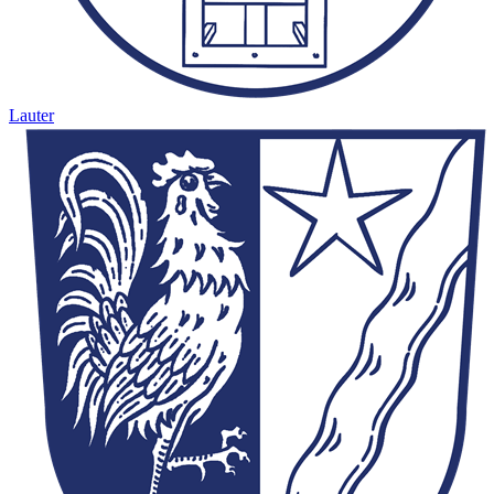
Lauter