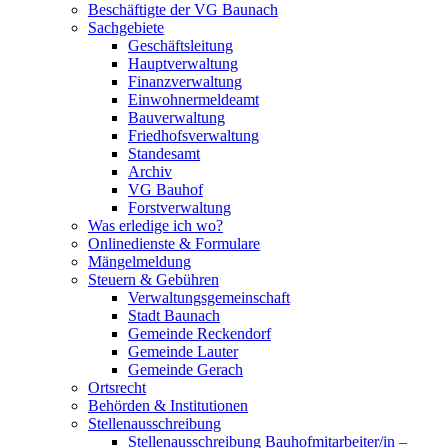
Beschäftigte der VG Baunach
Sachgebiete
Geschäftsleitung
Hauptverwaltung
Finanzverwaltung
Einwohnermeldeamt
Bauverwaltung
Friedhofsverwaltung
Standesamt
Archiv
VG Bauhof
Forstverwaltung
Was erledige ich wo?
Onlinedienste & Formulare
Mängelmeldung
Steuern & Gebühren
Verwaltungsgemeinschaft
Stadt Baunach
Gemeinde Reckendorf
Gemeinde Lauter
Gemeinde Gerach
Ortsrecht
Behörden & Institutionen
Stellenausschreibung
Stellenausschreibung Bauhofmitarbeiter/in –