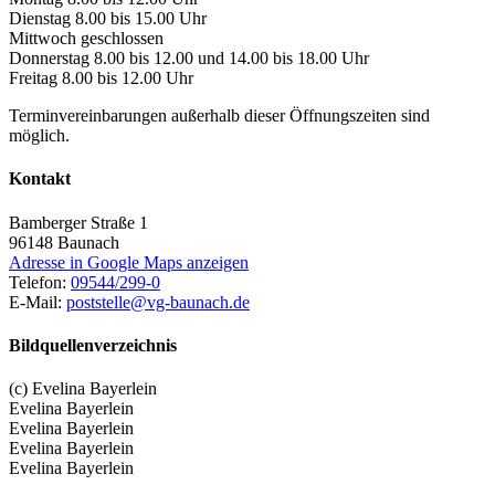
Dienstag 8.00 bis 15.00 Uhr
Mittwoch geschlossen
Donnerstag 8.00 bis 12.00 und 14.00 bis 18.00 Uhr
Freitag 8.00 bis 12.00 Uhr
Terminvereinbarungen außerhalb dieser Öffnungszeiten sind
möglich.
Kontakt
Bamberger Straße 1
96148
Baunach
Adresse in Google Maps anzeigen
Telefon:
09544/299-0
E-Mail:
poststelle@vg-baunach.de
Bildquellenverzeichnis
(c) Evelina Bayerlein
Evelina Bayerlein
Evelina Bayerlein
Evelina Bayerlein
Evelina Bayerlein