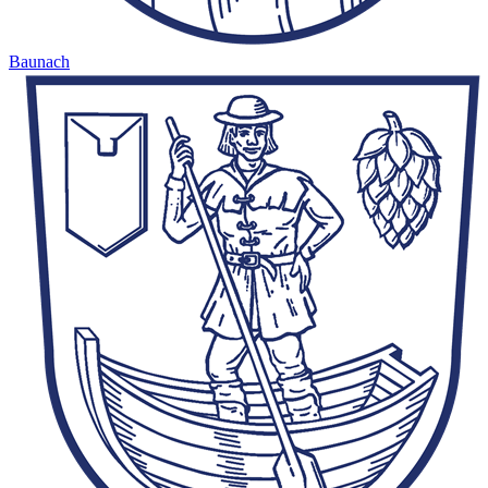
Baunach