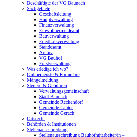
Beschäftigte der VG Baunach
Sachgebiete
Geschäftsleitung
Hauptverwaltung
Finanzverwaltung
Einwohnermeldeamt
Bauverwaltung
Friedhofsverwaltung
Standesamt
Archiv
VG Bauhof
Forstverwaltung
Was erledige ich wo?
Onlinedienste & Formulare
Mängelmeldung
Steuern & Gebühren
Verwaltungsgemeinschaft
Stadt Baunach
Gemeinde Reckendorf
Gemeinde Lauter
Gemeinde Gerach
Ortsrecht
Behörden & Institutionen
Stellenausschreibung
Stellenausschreibung Bauhofmitarbeiter/in –