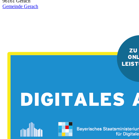
96161
Gerach
Gemeinde Gerach