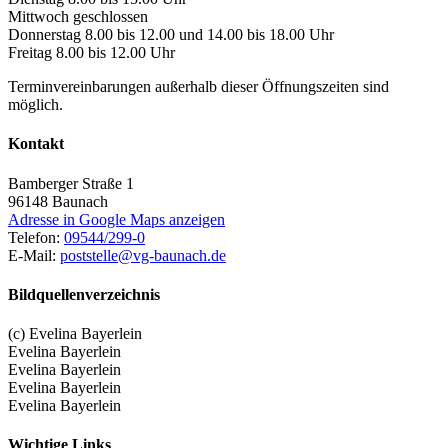
Mittwoch geschlossen
Donnerstag 8.00 bis 12.00 und 14.00 bis 18.00 Uhr
Freitag 8.00 bis 12.00 Uhr
Terminvereinbarungen außerhalb dieser Öffnungszeiten sind
möglich.
Kontakt
Bamberger Straße 1
96148
Baunach
Adresse in Google Maps anzeigen
Telefon:
09544/299-0
E-Mail:
poststelle@vg-baunach.de
Bildquellenverzeichnis
(c) Evelina Bayerlein
Evelina Bayerlein
Evelina Bayerlein
Evelina Bayerlein
Evelina Bayerlein
Wichtige Links