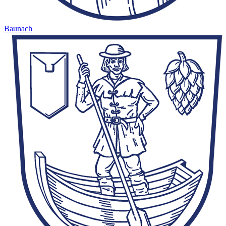
Baunach