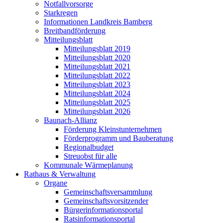
Notfallvorsorge
Starkregen
Informationen Landkreis Bamberg
Breitbandförderung
Mitteilungsblatt
Mitteilungsblatt 2019
Mitteilungsblatt 2020
Mitteilungsblatt 2021
Mitteilungsblatt 2022
Mitteilungsblatt 2023
Mitteilungsblatt 2024
Mitteilungsblatt 2025
Mitteilungsblatt 2026
Baunach-Allianz
Förderung Kleinstunternehmen
Förderprogramm und Bauberatung
Regionalbudget
Streuobst für alle
Kommunale Wärmeplanung
Rathaus & Verwaltung
Organe
Gemeinschaftsversammlung
Gemeinschaftsvorsitzender
Bürgerinformationsportal
Ratsinformationsportal