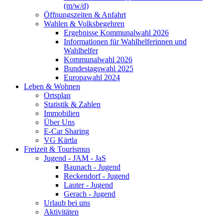
(m/w/d)
Öffnungszeiten & Anfahrt
Wahlen & Volksbegehren
Ergebnisse Kommunalwahl 2026
Informationen für Wahlhelferinnen und
Wahlhelfer
Kommunalwahl 2026
Bundestagswahl 2025
Europawahl 2024
Leben & Wohnen
Ortsplan
Statistik & Zahlen
Immobilien
Über Uns
E-Car Sharing
VG Kärtla
Freizeit & Tourismus
Jugend - JAM - JaS
Baunach - Jugend
Reckendorf - Jugend
Lauter - Jugend
Gerach - Jugend
Urlaub bei uns
Aktivitäten