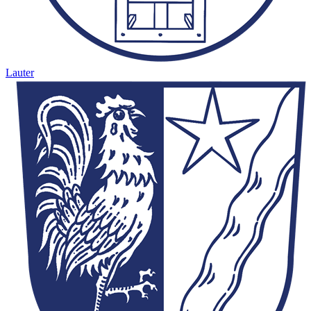
Lauter