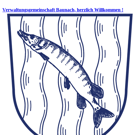
Verwaltungsgemeinschaft Baunach, herzlich Willkommen !