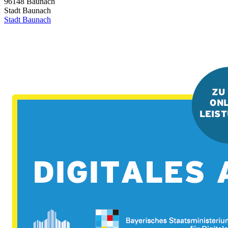
96148
Baunach
Stadt Baunach
Stadt Baunach