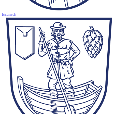
Baunach