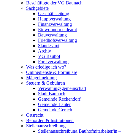
Beschäftigte der VG Baunach
Sachgebiete
Geschäftsleitung
Hauptverwaltung
Finanzverwaltung
Einwohnermeldeamt
Bauverwaltung
Friedhofsverwaltung
Standesamt
Archiv
VG Bauhof
Forstverwaltung
Was erledige ich wo?
Onlinedienste & Formulare
Mängelmeldung
Steuern & Gebühren
Verwaltungsgemeinschaft
Stadt Baunach
Gemeinde Reckendorf
Gemeinde Lauter
Gemeinde Gerach
Ortsrecht
Behörden & Institutionen
Stellenausschreibung
Stellenausschreibung Bauhofmitarbeiter/in –