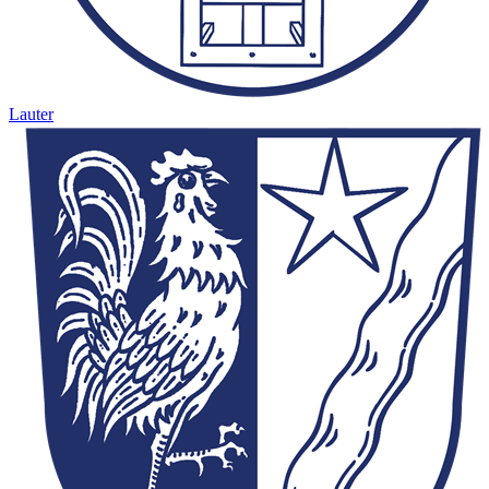
Lauter