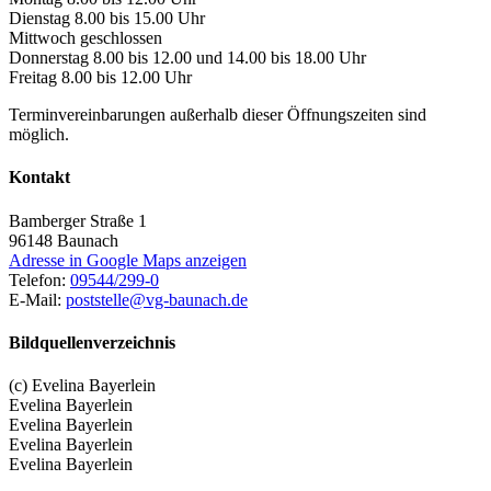
Dienstag 8.00 bis 15.00 Uhr
Mittwoch geschlossen
Donnerstag 8.00 bis 12.00 und 14.00 bis 18.00 Uhr
Freitag 8.00 bis 12.00 Uhr
Terminvereinbarungen außerhalb dieser Öffnungszeiten sind
möglich.
Kontakt
Bamberger Straße 1
96148
Baunach
Adresse in Google Maps anzeigen
Telefon:
09544/299-0
E-Mail:
poststelle@vg-baunach.de
Bildquellenverzeichnis
(c) Evelina Bayerlein
Evelina Bayerlein
Evelina Bayerlein
Evelina Bayerlein
Evelina Bayerlein