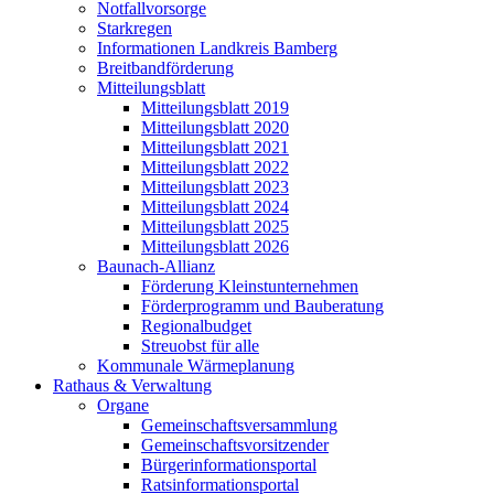
Notfallvorsorge
Starkregen
Informationen Landkreis Bamberg
Breitbandförderung
Mitteilungsblatt
Mitteilungsblatt 2019
Mitteilungsblatt 2020
Mitteilungsblatt 2021
Mitteilungsblatt 2022
Mitteilungsblatt 2023
Mitteilungsblatt 2024
Mitteilungsblatt 2025
Mitteilungsblatt 2026
Baunach-Allianz
Förderung Kleinstunternehmen
Förderprogramm und Bauberatung
Regionalbudget
Streuobst für alle
Kommunale Wärmeplanung
Rathaus & Verwaltung
Organe
Gemeinschaftsversammlung
Gemeinschaftsvorsitzender
Bürgerinformationsportal
Ratsinformationsportal