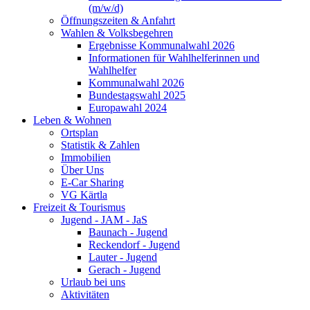
(m/w/d)
Öffnungszeiten & Anfahrt
Wahlen & Volksbegehren
Ergebnisse Kommunalwahl 2026
Informationen für Wahlhelferinnen und
Wahlhelfer
Kommunalwahl 2026
Bundestagswahl 2025
Europawahl 2024
Leben & Wohnen
Ortsplan
Statistik & Zahlen
Immobilien
Über Uns
E-Car Sharing
VG Kärtla
Freizeit & Tourismus
Jugend - JAM - JaS
Baunach - Jugend
Reckendorf - Jugend
Lauter - Jugend
Gerach - Jugend
Urlaub bei uns
Aktivitäten