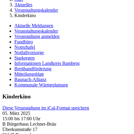
Aktuelles
Veranstaltungskalender
Kinderkino
Aktuelle Meldungen
Veranstaltungskalender
Veranstaltung anmelden
Fundbüro
Notruftafel
Notfallvorsorge
Starkregen
Informationen Landkreis Bamberg
Breitbandförderung
Mitteilungsblatt
Baunach-Allianz
Kommunale Wärmeplanung
Kinderkino
Diese Veranstaltung im iCal-Format speichern
05. März 2025
15:00 bis 17:00 Uhr
B Bürgerhaus Lechner-Bräu
Überkumstraße 17