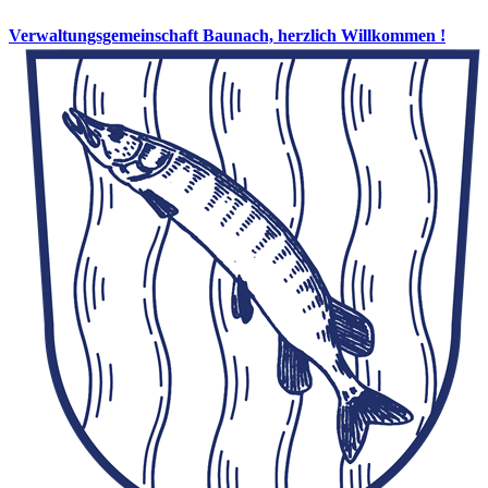
Verwaltungsgemeinschaft Baunach, herzlich Willkommen !