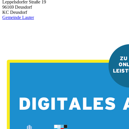
Leppelsdorfer Straße 19
96169
Deusdorf
KC Deusdorf
Gemeinde Lauter