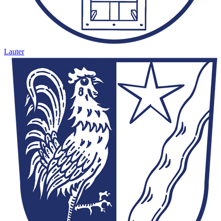
Lauter