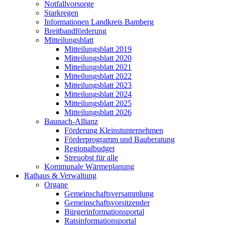
Notfallvorsorge
Starkregen
Informationen Landkreis Bamberg
Breitbandförderung
Mitteilungsblatt
Mitteilungsblatt 2019
Mitteilungsblatt 2020
Mitteilungsblatt 2021
Mitteilungsblatt 2022
Mitteilungsblatt 2023
Mitteilungsblatt 2024
Mitteilungsblatt 2025
Mitteilungsblatt 2026
Baunach-Allianz
Förderung Kleinstunternehmen
Förderprogramm und Bauberatung
Regionalbudget
Streuobst für alle
Kommunale Wärmeplanung
Rathaus & Verwaltung
Organe
Gemeinschaftsversammlung
Gemeinschaftsvorsitzender
Bürgerinformationsportal
Ratsinformationsportal