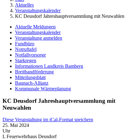
Aktuelles
Veranstaltungskalender
KC Deusdorf Jahreshauptversammlung mit Neuwahlen
Aktuelle Meldungen
Veranstaltungskalender
Veranstaltung anmelden
Fundbüro
Notruftafel
Notfallvorsorge
Starkregen
Informationen Landkreis Bamberg
Breitbandförderung
Mitteilungsblatt
Baunach-Allianz
Kommunale Wärmeplanung
KC Deusdorf Jahreshauptversammlung mit
Neuwahlen
Diese Veranstaltung im iCal-Format speichern
25. Mai 2024
Uhr
L Feuerwehrhaus Deusdorf