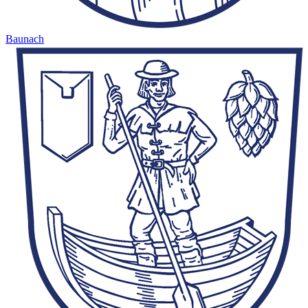
Baunach