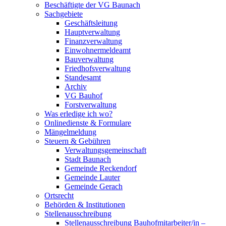
Beschäftigte der VG Baunach
Sachgebiete
Geschäftsleitung
Hauptverwaltung
Finanzverwaltung
Einwohnermeldeamt
Bauverwaltung
Friedhofsverwaltung
Standesamt
Archiv
VG Bauhof
Forstverwaltung
Was erledige ich wo?
Onlinedienste & Formulare
Mängelmeldung
Steuern & Gebühren
Verwaltungsgemeinschaft
Stadt Baunach
Gemeinde Reckendorf
Gemeinde Lauter
Gemeinde Gerach
Ortsrecht
Behörden & Institutionen
Stellenausschreibung
Stellenausschreibung Bauhofmitarbeiter/in –