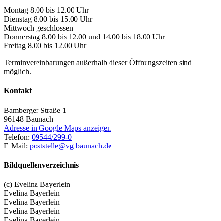
Montag 8.00 bis 12.00 Uhr
Dienstag 8.00 bis 15.00 Uhr
Mittwoch geschlossen
Donnerstag 8.00 bis 12.00 und 14.00 bis 18.00 Uhr
Freitag 8.00 bis 12.00 Uhr
Terminvereinbarungen außerhalb dieser Öffnungszeiten sind
möglich.
Kontakt
Bamberger Straße 1
96148
Baunach
Adresse in Google Maps anzeigen
Telefon:
09544/299-0
E-Mail:
poststelle@vg-baunach.de
Bildquellenverzeichnis
(c) Evelina Bayerlein
Evelina Bayerlein
Evelina Bayerlein
Evelina Bayerlein
Evelina Bayerlein