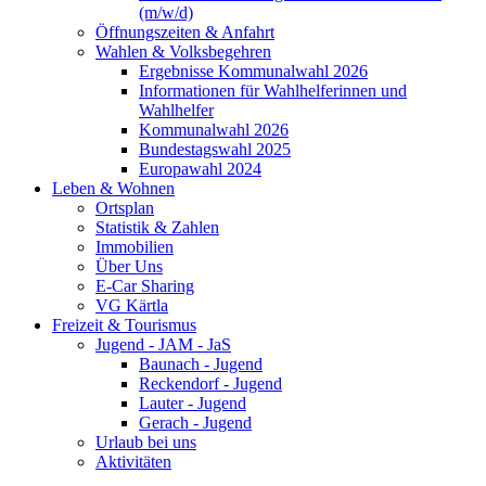
(m/w/d)
Öffnungszeiten & Anfahrt
Wahlen & Volksbegehren
Ergebnisse Kommunalwahl 2026
Informationen für Wahlhelferinnen und
Wahlhelfer
Kommunalwahl 2026
Bundestagswahl 2025
Europawahl 2024
Leben & Wohnen
Ortsplan
Statistik & Zahlen
Immobilien
Über Uns
E-Car Sharing
VG Kärtla
Freizeit & Tourismus
Jugend - JAM - JaS
Baunach - Jugend
Reckendorf - Jugend
Lauter - Jugend
Gerach - Jugend
Urlaub bei uns
Aktivitäten