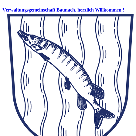
Verwaltungsgemeinschaft Baunach, herzlich Willkommen !