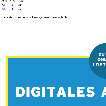
96148
Baunach
Stadt Baunach
Stadt Baunach
Tickets unter: www.buergehaus-baunach.de