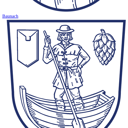
Baunach