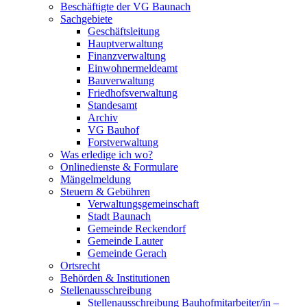
Beschäftigte der VG Baunach
Sachgebiete
Geschäftsleitung
Hauptverwaltung
Finanzverwaltung
Einwohnermeldeamt
Bauverwaltung
Friedhofsverwaltung
Standesamt
Archiv
VG Bauhof
Forstverwaltung
Was erledige ich wo?
Onlinedienste & Formulare
Mängelmeldung
Steuern & Gebühren
Verwaltungsgemeinschaft
Stadt Baunach
Gemeinde Reckendorf
Gemeinde Lauter
Gemeinde Gerach
Ortsrecht
Behörden & Institutionen
Stellenausschreibung
Stellenausschreibung Bauhofmitarbeiter/in –