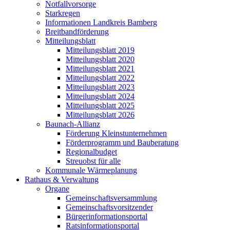
Notfallvorsorge
Starkregen
Informationen Landkreis Bamberg
Breitbandförderung
Mitteilungsblatt
Mitteilungsblatt 2019
Mitteilungsblatt 2020
Mitteilungsblatt 2021
Mitteilungsblatt 2022
Mitteilungsblatt 2023
Mitteilungsblatt 2024
Mitteilungsblatt 2025
Mitteilungsblatt 2026
Baunach-Allianz
Förderung Kleinstunternehmen
Förderprogramm und Bauberatung
Regionalbudget
Streuobst für alle
Kommunale Wärmeplanung
Rathaus & Verwaltung
Organe
Gemeinschaftsversammlung
Gemeinschaftsvorsitzender
Bürgerinformationsportal
Ratsinformationsportal