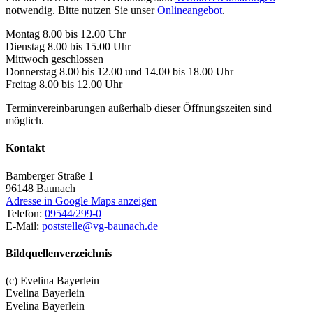
notwendig. Bitte nutzen Sie unser
Onlineangebot
.
Montag 8.00 bis 12.00 Uhr
Dienstag 8.00 bis 15.00 Uhr
Mittwoch geschlossen
Donnerstag 8.00 bis 12.00 und 14.00 bis 18.00 Uhr
Freitag 8.00 bis 12.00 Uhr
Terminvereinbarungen außerhalb dieser Öffnungszeiten sind
möglich.
Kontakt
Bamberger Straße 1
96148
Baunach
Adresse in Google Maps anzeigen
Telefon:
09544/299-0
E-Mail:
poststelle@vg-baunach.de
Bildquellenverzeichnis
(c) Evelina Bayerlein
Evelina Bayerlein
Evelina Bayerlein