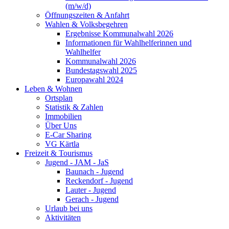
(m/w/d)
Öffnungszeiten & Anfahrt
Wahlen & Volksbegehren
Ergebnisse Kommunalwahl 2026
Informationen für Wahlhelferinnen und
Wahlhelfer
Kommunalwahl 2026
Bundestagswahl 2025
Europawahl 2024
Leben & Wohnen
Ortsplan
Statistik & Zahlen
Immobilien
Über Uns
E-Car Sharing
VG Kärtla
Freizeit & Tourismus
Jugend - JAM - JaS
Baunach - Jugend
Reckendorf - Jugend
Lauter - Jugend
Gerach - Jugend
Urlaub bei uns
Aktivitäten