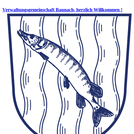
Verwaltungsgemeinschaft Baunach, herzlich Willkommen !