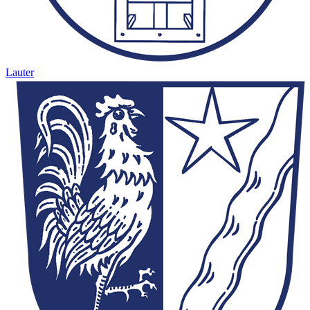
Lauter