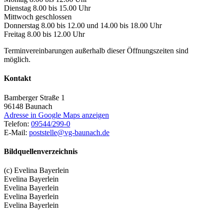
Dienstag 8.00 bis 15.00 Uhr
Mittwoch geschlossen
Donnerstag 8.00 bis 12.00 und 14.00 bis 18.00 Uhr
Freitag 8.00 bis 12.00 Uhr
Terminvereinbarungen außerhalb dieser Öffnungszeiten sind
möglich.
Kontakt
Bamberger Straße 1
96148
Baunach
Adresse in Google Maps anzeigen
Telefon:
09544/299-0
E-Mail:
poststelle@vg-baunach.de
Bildquellenverzeichnis
(c) Evelina Bayerlein
Evelina Bayerlein
Evelina Bayerlein
Evelina Bayerlein
Evelina Bayerlein