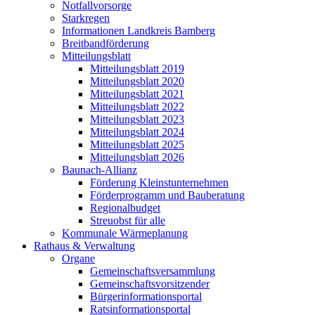
Notfallvorsorge
Starkregen
Informationen Landkreis Bamberg
Breitbandförderung
Mitteilungsblatt
Mitteilungsblatt 2019
Mitteilungsblatt 2020
Mitteilungsblatt 2021
Mitteilungsblatt 2022
Mitteilungsblatt 2023
Mitteilungsblatt 2024
Mitteilungsblatt 2025
Mitteilungsblatt 2026
Baunach-Allianz
Förderung Kleinstunternehmen
Förderprogramm und Bauberatung
Regionalbudget
Streuobst für alle
Kommunale Wärmeplanung
Rathaus & Verwaltung
Organe
Gemeinschaftsversammlung
Gemeinschaftsvorsitzender
Bürgerinformationsportal
Ratsinformationsportal