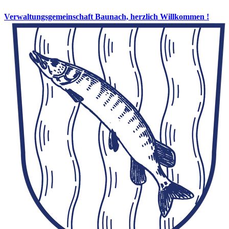
Verwaltungsgemeinschaft Baunach, herzlich Willkommen !