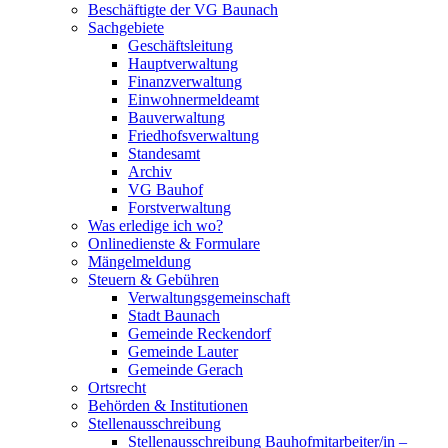
Beschäftigte der VG Baunach
Sachgebiete
Geschäftsleitung
Hauptverwaltung
Finanzverwaltung
Einwohnermeldeamt
Bauverwaltung
Friedhofsverwaltung
Standesamt
Archiv
VG Bauhof
Forstverwaltung
Was erledige ich wo?
Onlinedienste & Formulare
Mängelmeldung
Steuern & Gebühren
Verwaltungsgemeinschaft
Stadt Baunach
Gemeinde Reckendorf
Gemeinde Lauter
Gemeinde Gerach
Ortsrecht
Behörden & Institutionen
Stellenausschreibung
Stellenausschreibung Bauhofmitarbeiter/in –