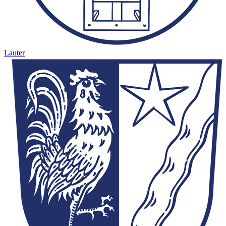
Lauter