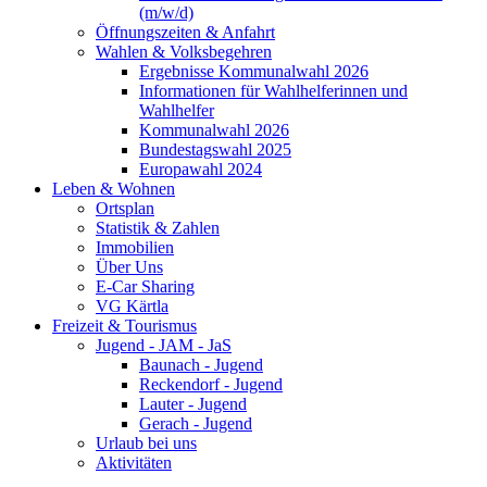
(m/w/d)
Öffnungszeiten & Anfahrt
Wahlen & Volksbegehren
Ergebnisse Kommunalwahl 2026
Informationen für Wahlhelferinnen und
Wahlhelfer
Kommunalwahl 2026
Bundestagswahl 2025
Europawahl 2024
Leben & Wohnen
Ortsplan
Statistik & Zahlen
Immobilien
Über Uns
E-Car Sharing
VG Kärtla
Freizeit & Tourismus
Jugend - JAM - JaS
Baunach - Jugend
Reckendorf - Jugend
Lauter - Jugend
Gerach - Jugend
Urlaub bei uns
Aktivitäten