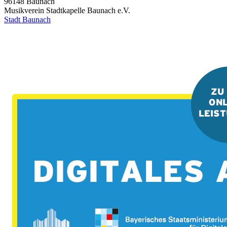
96148
Baunach
Musikverein Stadtkapelle Baunach e.V.
Stadt Baunach