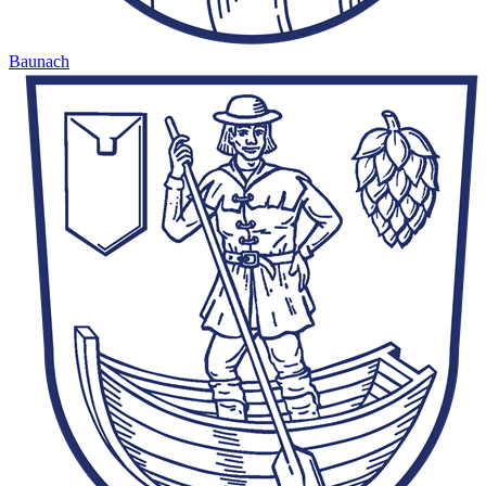
Baunach