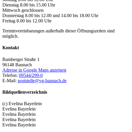
Dienstag 8.00 bis 15.00 Uhr
Mittwoch geschlossen
Donnerstag 8.00 bis 12.00 und 14.00 bis 18.00 Uhr
Freitag 8.00 bis 12.00 Uhr
Terminvereinbarungen außerhalb dieser Öffnungszeiten sind
möglich.
Kontakt
Bamberger Straße 1
96148
Baunach
Adresse in Google Maps anzeigen
Telefon:
09544/299-0
E-Mail:
poststelle@vg-baunach.de
Bildquellenverzeichnis
(c) Evelina Bayerlein
Evelina Bayerlein
Evelina Bayerlein
Evelina Bayerlein
Evelina Bayerlein