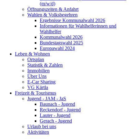
(m/w/d)
Öffnungszeiten & Anfahrt
Wahlen & Volksbegehren
Ergebnisse Kommunalwahl 2026
Informationen für Wahlhelferinnen und
Wahlhelfer
Kommunalwahl 2026
Bundestagswahl 2025
Europawahl 2024
Leben & Wohnen
Ortsplan
Statistik & Zahlen
Immobilien
Über Uns
E-Car Sharing
VG Kärtla
Freizeit & Tourismus
Jugend - JAM - JaS
Baunach - Jugend
Reckendorf - Jugend
Lauter - Jugend
Gerach - Jugend
Urlaub bei uns
Aktivitäten