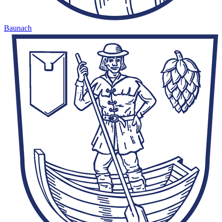
Baunach