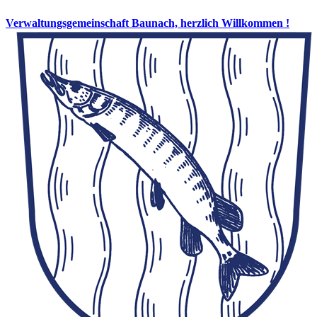
Verwaltungsgemeinschaft Baunach, herzlich Willkommen !