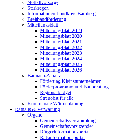
Notfallvorsorge
Starkregen
Informationen Landkreis Bamberg
Breitbandförderung
Mitteilungsblatt
Mitteilungsblatt 2019
Mitteilungsblatt 2020
Mitteilungsblatt 2021
Mitteilungsblatt 2022
Mitteilungsblatt 2023
Mitteilungsblatt 2024
Mitteilungsblatt 2025
Mitteilungsblatt 2026
Baunach-Allianz
Förderung Kleinstunternehmen
Förderprogramm und Bauberatung
Regionalbudget
Streuobst für alle
Kommunale Wärmeplanung
Rathaus & Verwaltung
Organe
Gemeinschaftsversammlung
Gemeinschaftsvorsitzender
Bürgerinformationsportal
Ratsinformationsportal