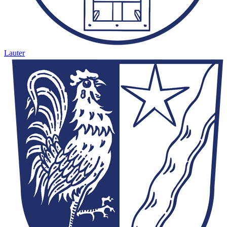
Lauter