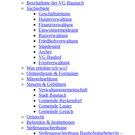
Beschäftigte der VG Baunach
Sachgebiete
Geschäftsleitung
Hauptverwaltung
Finanzverwaltung
Einwohnermeldeamt
Bauverwaltung
Friedhofsverwaltung
Standesamt
Archiv
VG Bauhof
Forstverwaltung
Was erledige ich wo?
Onlinedienste & Formulare
Mängelmeldung
Steuern & Gebühren
Verwaltungsgemeinschaft
Stadt Baunach
Gemeinde Reckendorf
Gemeinde Lauter
Gemeinde Gerach
Ortsrecht
Behörden & Institutionen
Stellenausschreibung
Stellenausschreibung Bauhofmitarbeiter/in –