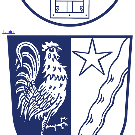
Lauter