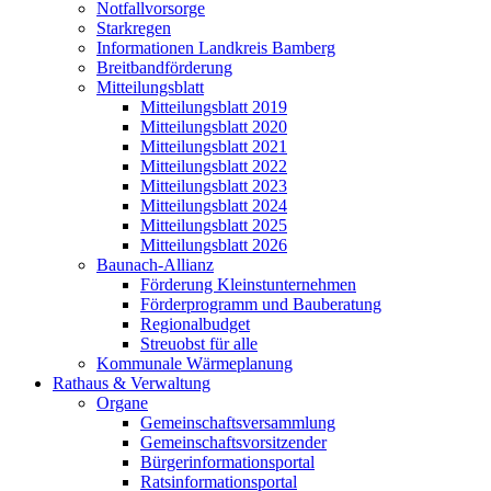
Notfallvorsorge
Starkregen
Informationen Landkreis Bamberg
Breitbandförderung
Mitteilungsblatt
Mitteilungsblatt 2019
Mitteilungsblatt 2020
Mitteilungsblatt 2021
Mitteilungsblatt 2022
Mitteilungsblatt 2023
Mitteilungsblatt 2024
Mitteilungsblatt 2025
Mitteilungsblatt 2026
Baunach-Allianz
Förderung Kleinstunternehmen
Förderprogramm und Bauberatung
Regionalbudget
Streuobst für alle
Kommunale Wärmeplanung
Rathaus & Verwaltung
Organe
Gemeinschaftsversammlung
Gemeinschaftsvorsitzender
Bürgerinformationsportal
Ratsinformationsportal