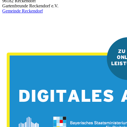
96182
Reckendorf
Gartenfreunde Reckendorf e.V.
Gemeinde Reckendorf