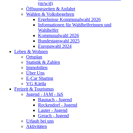
(m/w/d)
Öffnungszeiten & Anfahrt
Wahlen & Volksbegehren
Ergebnisse Kommunalwahl 2026
Informationen für Wahlhelferinnen und
Wahlhelfer
Kommunalwahl 2026
Bundestagswahl 2025
Europawahl 2024
Leben & Wohnen
Ortsplan
Statistik & Zahlen
Immobilien
Über Uns
E-Car Sharing
VG Kärtla
Freizeit & Tourismus
Jugend - JAM - JaS
Baunach - Jugend
Reckendorf - Jugend
Lauter - Jugend
Gerach - Jugend
Urlaub bei uns
Aktivitäten