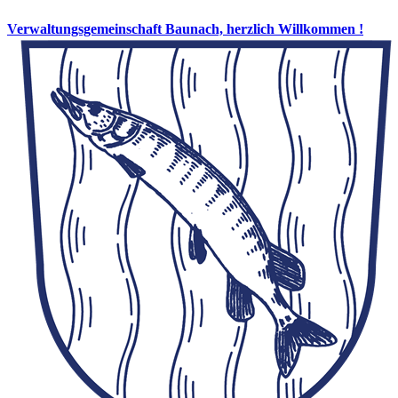
Verwaltungsgemeinschaft Baunach, herzlich Willkommen !