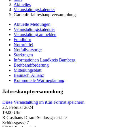
Aktuelles
Veranstaltungskalender
Gartenfr. Jahreshauptversammlung
Aktuelle Meldungen
Veranstaltungskalender
Veranstaltung anmelden
Fundbüro
Notruftafel
Notfallvorsorge
Starkregen
Informationen Landkreis Bamberg
Breitbandförderung
Mitteilungsblatt
Baunach-Allianz
Kommunale Wärmeplanung
Jahreshauptversammlung
Diese Veranstaltung im iCal-Format speichern
22. Februar 2024
19:00 Uhr
R Gasthaus Dirauf Schlossgaststätte
Schlossgasse 7