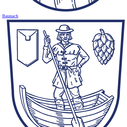
Baunach