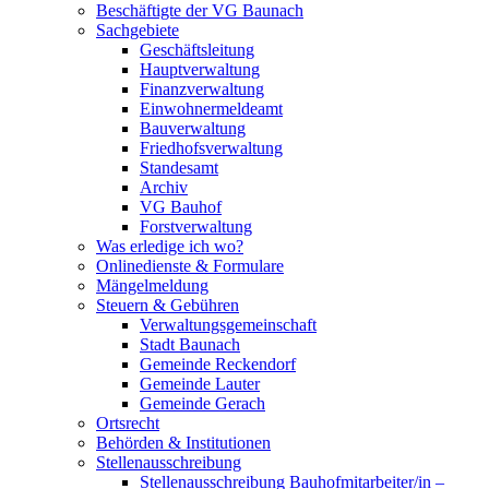
Beschäftigte der VG Baunach
Sachgebiete
Geschäftsleitung
Hauptverwaltung
Finanzverwaltung
Einwohnermeldeamt
Bauverwaltung
Friedhofsverwaltung
Standesamt
Archiv
VG Bauhof
Forstverwaltung
Was erledige ich wo?
Onlinedienste & Formulare
Mängelmeldung
Steuern & Gebühren
Verwaltungsgemeinschaft
Stadt Baunach
Gemeinde Reckendorf
Gemeinde Lauter
Gemeinde Gerach
Ortsrecht
Behörden & Institutionen
Stellenausschreibung
Stellenausschreibung Bauhofmitarbeiter/in –