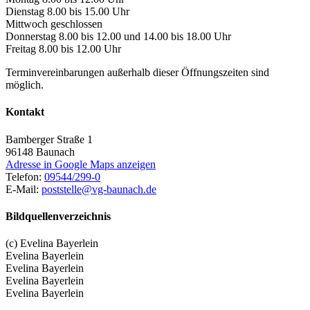
Dienstag 8.00 bis 15.00 Uhr
Mittwoch geschlossen
Donnerstag 8.00 bis 12.00 und 14.00 bis 18.00 Uhr
Freitag 8.00 bis 12.00 Uhr
Terminvereinbarungen außerhalb dieser Öffnungszeiten sind
möglich.
Kontakt
Bamberger Straße 1
96148
Baunach
Adresse in Google Maps anzeigen
Telefon:
09544/299-0
E-Mail:
poststelle@vg-baunach.de
Bildquellenverzeichnis
(c) Evelina Bayerlein
Evelina Bayerlein
Evelina Bayerlein
Evelina Bayerlein
Evelina Bayerlein