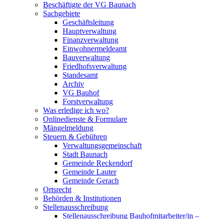
Beschäftigte der VG Baunach
Sachgebiete
Geschäftsleitung
Hauptverwaltung
Finanzverwaltung
Einwohnermeldeamt
Bauverwaltung
Friedhofsverwaltung
Standesamt
Archiv
VG Bauhof
Forstverwaltung
Was erledige ich wo?
Onlinedienste & Formulare
Mängelmeldung
Steuern & Gebühren
Verwaltungsgemeinschaft
Stadt Baunach
Gemeinde Reckendorf
Gemeinde Lauter
Gemeinde Gerach
Ortsrecht
Behörden & Institutionen
Stellenausschreibung
Stellenausschreibung Bauhofmitarbeiter/in –