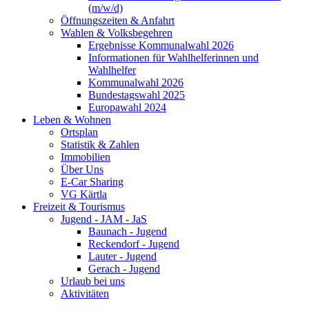
(m/w/d)
Öffnungszeiten & Anfahrt
Wahlen & Volksbegehren
Ergebnisse Kommunalwahl 2026
Informationen für Wahlhelferinnen und
Wahlhelfer
Kommunalwahl 2026
Bundestagswahl 2025
Europawahl 2024
Leben & Wohnen
Ortsplan
Statistik & Zahlen
Immobilien
Über Uns
E-Car Sharing
VG Kärtla
Freizeit & Tourismus
Jugend - JAM - JaS
Baunach - Jugend
Reckendorf - Jugend
Lauter - Jugend
Gerach - Jugend
Urlaub bei uns
Aktivitäten