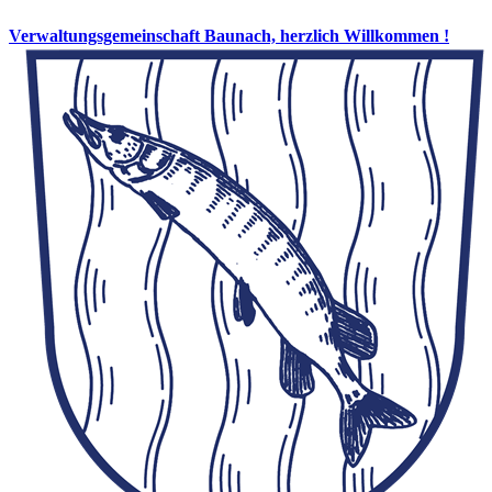
Verwaltungsgemeinschaft Baunach, herzlich Willkommen !