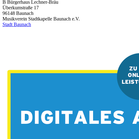
B Bürgerhaus Lechner-Bräu
Überkumstraße 17
96148
Baunach
Musikverein Stadtkapelle Baunach e.V.
Stadt Baunach