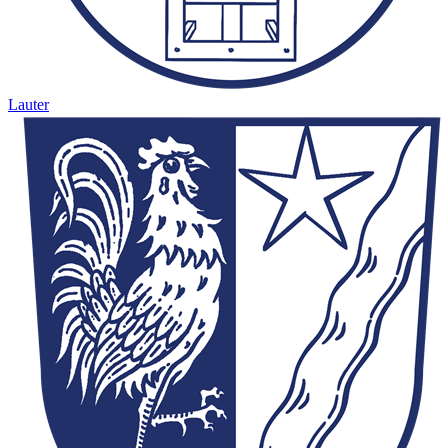
Lauter