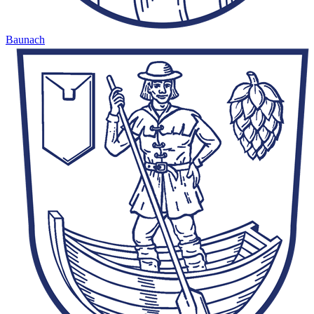
Baunach