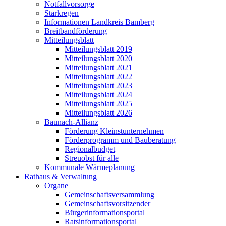
Notfallvorsorge
Starkregen
Informationen Landkreis Bamberg
Breitbandförderung
Mitteilungsblatt
Mitteilungsblatt 2019
Mitteilungsblatt 2020
Mitteilungsblatt 2021
Mitteilungsblatt 2022
Mitteilungsblatt 2023
Mitteilungsblatt 2024
Mitteilungsblatt 2025
Mitteilungsblatt 2026
Baunach-Allianz
Förderung Kleinstunternehmen
Förderprogramm und Bauberatung
Regionalbudget
Streuobst für alle
Kommunale Wärmeplanung
Rathaus & Verwaltung
Organe
Gemeinschaftsversammlung
Gemeinschaftsvorsitzender
Bürgerinformationsportal
Ratsinformationsportal