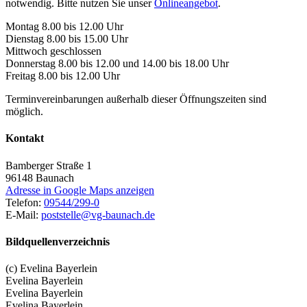
notwendig. Bitte nutzen Sie unser
Onlineangebot
.
Montag 8.00 bis 12.00 Uhr
Dienstag 8.00 bis 15.00 Uhr
Mittwoch geschlossen
Donnerstag 8.00 bis 12.00 und 14.00 bis 18.00 Uhr
Freitag 8.00 bis 12.00 Uhr
Terminvereinbarungen außerhalb dieser Öffnungszeiten sind
möglich.
Kontakt
Bamberger Straße 1
96148
Baunach
Adresse in Google Maps anzeigen
Telefon:
09544/299-0
E-Mail:
poststelle@vg-baunach.de
Bildquellenverzeichnis
(c) Evelina Bayerlein
Evelina Bayerlein
Evelina Bayerlein
Evelina Bayerlein