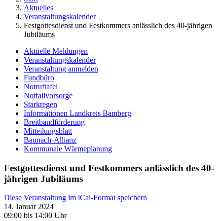
Aktuelles
Veranstaltungskalender
Festgottesdienst und Festkommers anlässlich des 40-jährigen
Jubiläums
Aktuelle Meldungen
Veranstaltungskalender
Veranstaltung anmelden
Fundbüro
Notruftafel
Notfallvorsorge
Starkregen
Informationen Landkreis Bamberg
Breitbandförderung
Mitteilungsblatt
Baunach-Allianz
Kommunale Wärmeplanung
Festgottesdienst und Festkommers anlässlich des 40-
jährigen Jubiläums
Diese Veranstaltung im iCal-Format speichern
14. Januar 2024
09:00 bis 14:00 Uhr