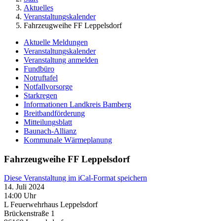
Aktuelles
Veranstaltungskalender
Fahrzeugweihe FF Leppelsdorf
Aktuelle Meldungen
Veranstaltungskalender
Veranstaltung anmelden
Fundbüro
Notruftafel
Notfallvorsorge
Starkregen
Informationen Landkreis Bamberg
Breitbandförderung
Mitteilungsblatt
Baunach-Allianz
Kommunale Wärmeplanung
Fahrzeugweihe FF Leppelsdorf
Diese Veranstaltung im iCal-Format speichern
14. Juli 2024
14:00 Uhr
L Feuerwehrhaus Leppelsdorf
Brückenstraße 1