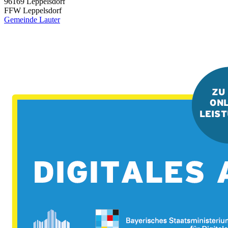
96169
Leppelsdorf
FFW Leppelsdorf
Gemeinde Lauter