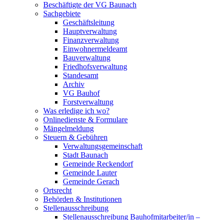
Beschäftigte der VG Baunach
Sachgebiete
Geschäftsleitung
Hauptverwaltung
Finanzverwaltung
Einwohnermeldeamt
Bauverwaltung
Friedhofsverwaltung
Standesamt
Archiv
VG Bauhof
Forstverwaltung
Was erledige ich wo?
Onlinedienste & Formulare
Mängelmeldung
Steuern & Gebühren
Verwaltungsgemeinschaft
Stadt Baunach
Gemeinde Reckendorf
Gemeinde Lauter
Gemeinde Gerach
Ortsrecht
Behörden & Institutionen
Stellenausschreibung
Stellenausschreibung Bauhofmitarbeiter/in –