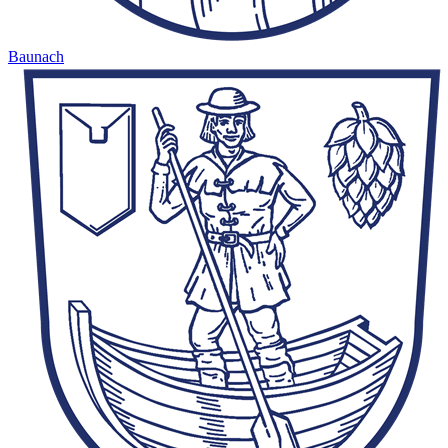
Baunach