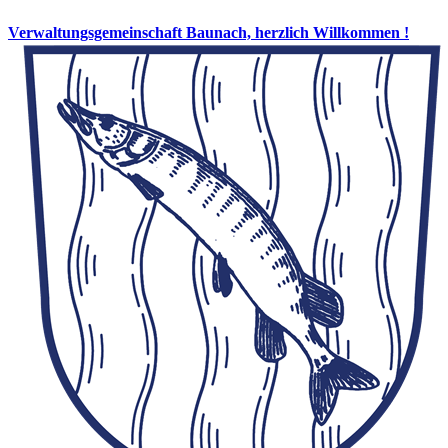
Verwaltungsgemeinschaft Baunach, herzlich Willkommen !