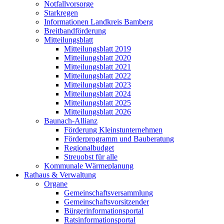
Notfallvorsorge
Starkregen
Informationen Landkreis Bamberg
Breitbandförderung
Mitteilungsblatt
Mitteilungsblatt 2019
Mitteilungsblatt 2020
Mitteilungsblatt 2021
Mitteilungsblatt 2022
Mitteilungsblatt 2023
Mitteilungsblatt 2024
Mitteilungsblatt 2025
Mitteilungsblatt 2026
Baunach-Allianz
Förderung Kleinstunternehmen
Förderprogramm und Bauberatung
Regionalbudget
Streuobst für alle
Kommunale Wärmeplanung
Rathaus & Verwaltung
Organe
Gemeinschaftsversammlung
Gemeinschaftsvorsitzender
Bürgerinformationsportal
Ratsinformationsportal