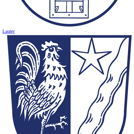
Lauter