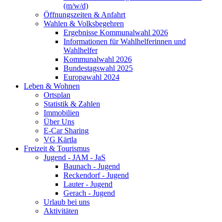
(m/w/d)
Öffnungszeiten & Anfahrt
Wahlen & Volksbegehren
Ergebnisse Kommunalwahl 2026
Informationen für Wahlhelferinnen und
Wahlhelfer
Kommunalwahl 2026
Bundestagswahl 2025
Europawahl 2024
Leben & Wohnen
Ortsplan
Statistik & Zahlen
Immobilien
Über Uns
E-Car Sharing
VG Kärtla
Freizeit & Tourismus
Jugend - JAM - JaS
Baunach - Jugend
Reckendorf - Jugend
Lauter - Jugend
Gerach - Jugend
Urlaub bei uns
Aktivitäten