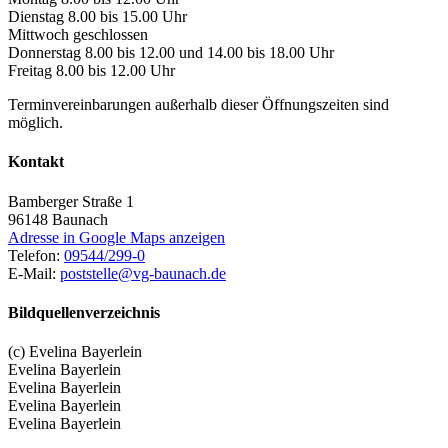
Dienstag 8.00 bis 15.00 Uhr
Mittwoch geschlossen
Donnerstag 8.00 bis 12.00 und 14.00 bis 18.00 Uhr
Freitag 8.00 bis 12.00 Uhr
Terminvereinbarungen außerhalb dieser Öffnungszeiten sind
möglich.
Kontakt
Bamberger Straße 1
96148
Baunach
Adresse in Google Maps anzeigen
Telefon:
09544/299-0
E-Mail:
poststelle@vg-baunach.de
Bildquellenverzeichnis
(c) Evelina Bayerlein
Evelina Bayerlein
Evelina Bayerlein
Evelina Bayerlein
Evelina Bayerlein