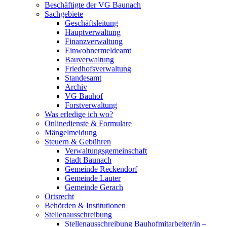
Beschäftigte der VG Baunach
Sachgebiete
Geschäftsleitung
Hauptverwaltung
Finanzverwaltung
Einwohnermeldeamt
Bauverwaltung
Friedhofsverwaltung
Standesamt
Archiv
VG Bauhof
Forstverwaltung
Was erledige ich wo?
Onlinedienste & Formulare
Mängelmeldung
Steuern & Gebühren
Verwaltungsgemeinschaft
Stadt Baunach
Gemeinde Reckendorf
Gemeinde Lauter
Gemeinde Gerach
Ortsrecht
Behörden & Institutionen
Stellenausschreibung
Stellenausschreibung Bauhofmitarbeiter/in –