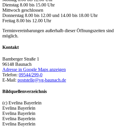
Dienstag 8.00 bis 15.00 Uhr
Mittwoch geschlossen
Donnerstag 8.00 bis 12.00 und 14.00 bis 18.00 Uhr
Freitag 8.00 bis 12.00 Uhr
Terminvereinbarungen außerhalb dieser Öffnungszeiten sind
möglich.
Kontakt
Bamberger Straße 1
96148
Baunach
Adresse in Google Maps anzeigen
Telefon:
09544/299-0
E-Mail:
poststelle@vg-baunach.de
Bildquellenverzeichnis
(c) Evelina Bayerlein
Evelina Bayerlein
Evelina Bayerlein
Evelina Bayerlein
Evelina Bayerlein