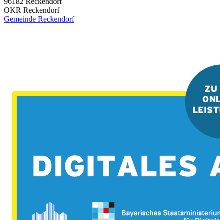
96182
Reckendorf
OKR Reckendorf
Gemeinde Reckendorf