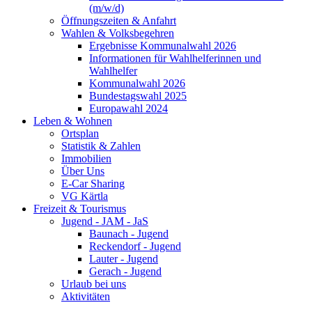
(m/w/d)
Öffnungszeiten & Anfahrt
Wahlen & Volksbegehren
Ergebnisse Kommunalwahl 2026
Informationen für Wahlhelferinnen und
Wahlhelfer
Kommunalwahl 2026
Bundestagswahl 2025
Europawahl 2024
Leben & Wohnen
Ortsplan
Statistik & Zahlen
Immobilien
Über Uns
E-Car Sharing
VG Kärtla
Freizeit & Tourismus
Jugend - JAM - JaS
Baunach - Jugend
Reckendorf - Jugend
Lauter - Jugend
Gerach - Jugend
Urlaub bei uns
Aktivitäten