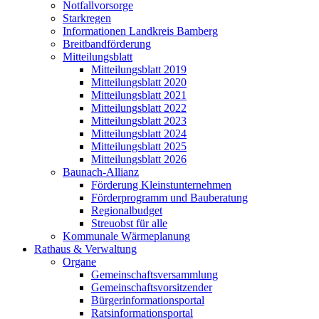
Notfallvorsorge
Starkregen
Informationen Landkreis Bamberg
Breitbandförderung
Mitteilungsblatt
Mitteilungsblatt 2019
Mitteilungsblatt 2020
Mitteilungsblatt 2021
Mitteilungsblatt 2022
Mitteilungsblatt 2023
Mitteilungsblatt 2024
Mitteilungsblatt 2025
Mitteilungsblatt 2026
Baunach-Allianz
Förderung Kleinstunternehmen
Förderprogramm und Bauberatung
Regionalbudget
Streuobst für alle
Kommunale Wärmeplanung
Rathaus & Verwaltung
Organe
Gemeinschaftsversammlung
Gemeinschaftsvorsitzender
Bürgerinformationsportal
Ratsinformationsportal