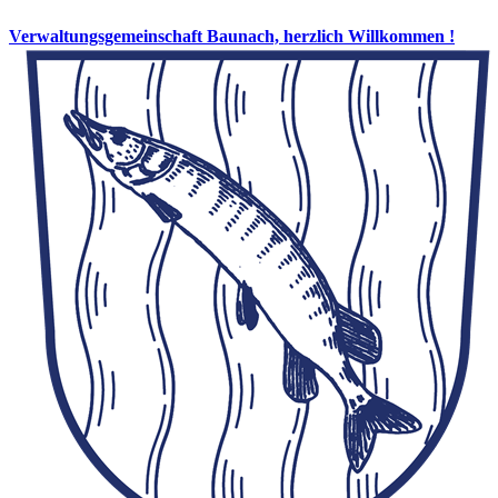
Verwaltungsgemeinschaft Baunach, herzlich Willkommen !