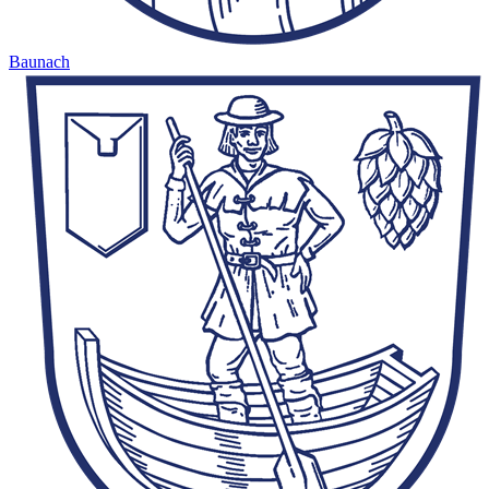
Baunach