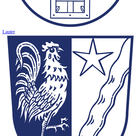
Lauter