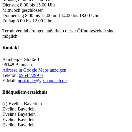
Dienstag 8.00 bis 15.00 Uhr
Mittwoch geschlossen
Donnerstag 8.00 bis 12.00 und 14.00 bis 18.00 Uhr
Freitag 8.00 bis 12.00 Uhr
Terminvereinbarungen außerhalb dieser Öffnungszeiten sind
möglich.
Kontakt
Bamberger Straße 1
96148
Baunach
Adresse in Google Maps anzeigen
Telefon:
09544/299-0
E-Mail:
poststelle@vg-baunach.de
Bildquellenverzeichnis
(c) Evelina Bayerlein
Evelina Bayerlein
Evelina Bayerlein
Evelina Bayerlein
Evelina Bayerlein