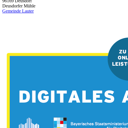
96169
Deusdorf
Deusdorfer Mühle
Gemeinde Lauter