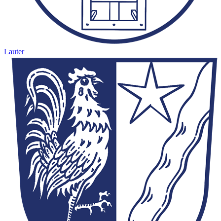
Lauter