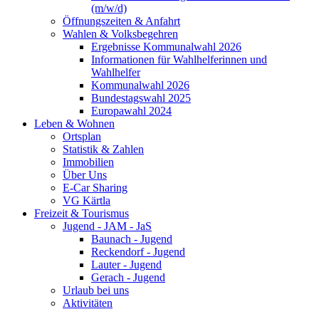
(m/w/d)
Öffnungszeiten & Anfahrt
Wahlen & Volksbegehren
Ergebnisse Kommunalwahl 2026
Informationen für Wahlhelferinnen und
Wahlhelfer
Kommunalwahl 2026
Bundestagswahl 2025
Europawahl 2024
Leben & Wohnen
Ortsplan
Statistik & Zahlen
Immobilien
Über Uns
E-Car Sharing
VG Kärtla
Freizeit & Tourismus
Jugend - JAM - JaS
Baunach - Jugend
Reckendorf - Jugend
Lauter - Jugend
Gerach - Jugend
Urlaub bei uns
Aktivitäten