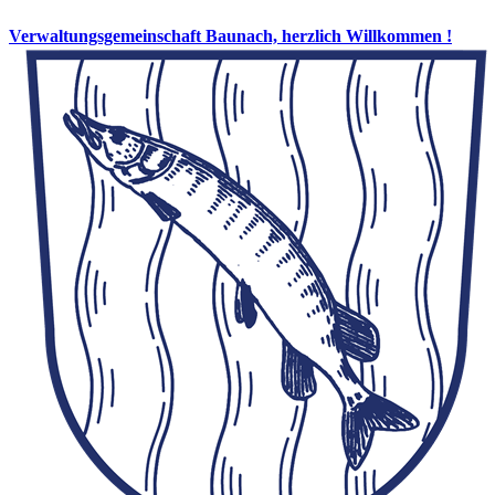
Verwaltungsgemeinschaft Baunach, herzlich Willkommen !