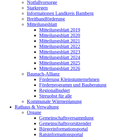
Notfallvorsorge
Starkregen
Informationen Landkreis Bamberg
Breitbandförderung
Mitteilungsblatt
Mitteilungsblatt 2019
Mitteilungsblatt 2020
Mitteilungsblatt 2021
Mitteilungsblatt 2022
Mitteilungsblatt 2023
Mitteilungsblatt 2024
Mitteilungsblatt 2025
Mitteilungsblatt 2026
Baunach-Allianz
Förderung Kleinstunternehmen
Förderprogramm und Bauberatung
Regionalbudget
Streuobst für alle
Kommunale Wärmeplanung
Rathaus & Verwaltung
Organe
Gemeinschaftsversammlung
Gemeinschaftsvorsitzender
Bürgerinformationsportal
Ratsinformationsportal