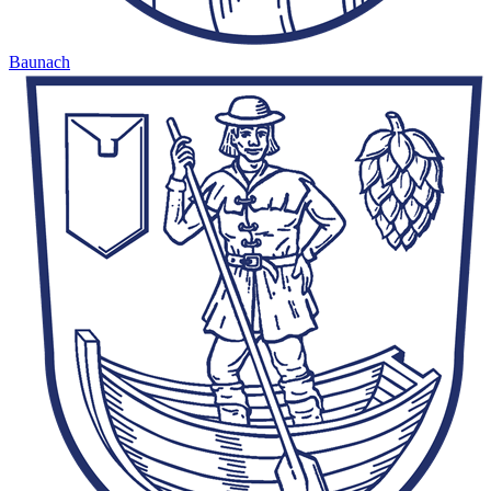
Baunach