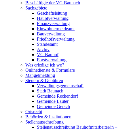
Beschäftigte der VG Baunach
Sachgebiete
Geschäftsleitung
Hauptverwaltung
Finanzverwaltung
Einwohnermeldeamt
Bauverwaltung
Friedhofsverwaltung
Standesamt
Archiv
VG Bauhof
Forstverwaltung
Was erledige ich wo?
Onlinedienste & Formulare
Mängelmeldung
Steuern & Gebühren
Verwaltungsgemeinschaft
Stadt Baunach
Gemeinde Reckendorf
Gemeinde Lauter
Gemeinde Gerach
Ortsrecht
Behörden & Institutionen
Stellenausschreibung
Stellenausschreibung Bauhofmitarbeiter/in –