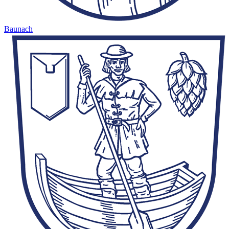
Baunach