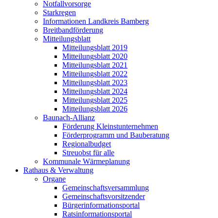
Notfallvorsorge
Starkregen
Informationen Landkreis Bamberg
Breitbandförderung
Mitteilungsblatt
Mitteilungsblatt 2019
Mitteilungsblatt 2020
Mitteilungsblatt 2021
Mitteilungsblatt 2022
Mitteilungsblatt 2023
Mitteilungsblatt 2024
Mitteilungsblatt 2025
Mitteilungsblatt 2026
Baunach-Allianz
Förderung Kleinstunternehmen
Förderprogramm und Bauberatung
Regionalbudget
Streuobst für alle
Kommunale Wärmeplanung
Rathaus & Verwaltung
Organe
Gemeinschaftsversammlung
Gemeinschaftsvorsitzender
Bürgerinformationsportal
Ratsinformationsportal