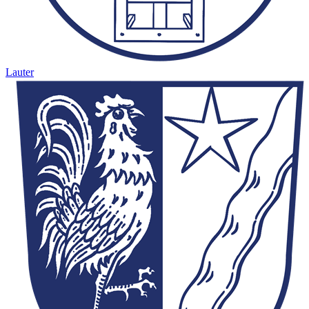
Lauter