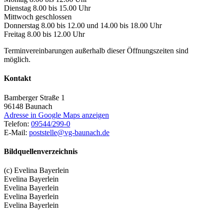
Dienstag 8.00 bis 15.00 Uhr
Mittwoch geschlossen
Donnerstag 8.00 bis 12.00 und 14.00 bis 18.00 Uhr
Freitag 8.00 bis 12.00 Uhr
Terminvereinbarungen außerhalb dieser Öffnungszeiten sind
möglich.
Kontakt
Bamberger Straße 1
96148
Baunach
Adresse in Google Maps anzeigen
Telefon:
09544/299-0
E-Mail:
poststelle@vg-baunach.de
Bildquellenverzeichnis
(c) Evelina Bayerlein
Evelina Bayerlein
Evelina Bayerlein
Evelina Bayerlein
Evelina Bayerlein