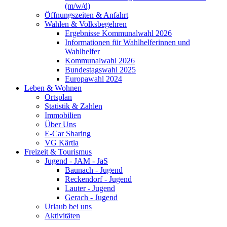
(m/w/d)
Öffnungszeiten & Anfahrt
Wahlen & Volksbegehren
Ergebnisse Kommunalwahl 2026
Informationen für Wahlhelferinnen und
Wahlhelfer
Kommunalwahl 2026
Bundestagswahl 2025
Europawahl 2024
Leben & Wohnen
Ortsplan
Statistik & Zahlen
Immobilien
Über Uns
E-Car Sharing
VG Kärtla
Freizeit & Tourismus
Jugend - JAM - JaS
Baunach - Jugend
Reckendorf - Jugend
Lauter - Jugend
Gerach - Jugend
Urlaub bei uns
Aktivitäten