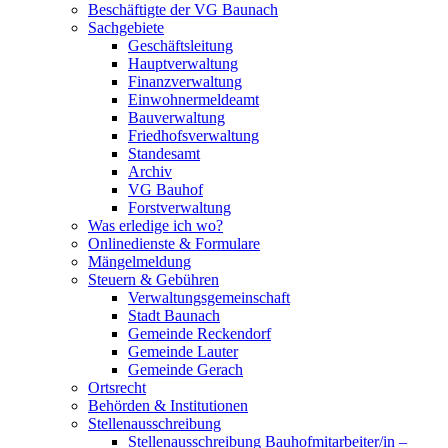
Beschäftigte der VG Baunach
Sachgebiete
Geschäftsleitung
Hauptverwaltung
Finanzverwaltung
Einwohnermeldeamt
Bauverwaltung
Friedhofsverwaltung
Standesamt
Archiv
VG Bauhof
Forstverwaltung
Was erledige ich wo?
Onlinedienste & Formulare
Mängelmeldung
Steuern & Gebühren
Verwaltungsgemeinschaft
Stadt Baunach
Gemeinde Reckendorf
Gemeinde Lauter
Gemeinde Gerach
Ortsrecht
Behörden & Institutionen
Stellenausschreibung
Stellenausschreibung Bauhofmitarbeiter/in –