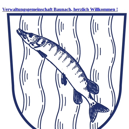
Verwaltungsgemeinschaft Baunach, herzlich Willkommen !