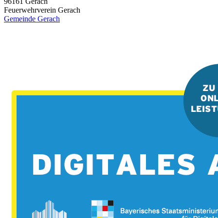
96161
Gerach
Feuerwehrverein Gerach
Gemeinde Gerach