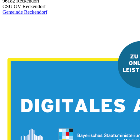
96182
Reckendorf
CSU OV Reckendorf
Gemeinde Reckendorf