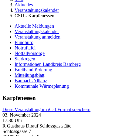
Aktuelles
Veranstaltungskalender
CSU - Karpfenessen
Aktuelle Meldungen
Veranstaltungskalender
Veranstaltung anmelden
Fundbüro
Notruftafel
Notfallvorsorge
Starkregen
Informationen Landkreis Bamberg
Breitbandförderung
Mitteilungsblatt
Baunach-Allianz
Kommunale Wärmeplanung
Karpfenessen
Diese Veranstaltung im iCal-Format speichern
03. November 2024
17:30 Uhr
R Gasthaus Dirauf Schlossgaststätte
Schlossgasse 7