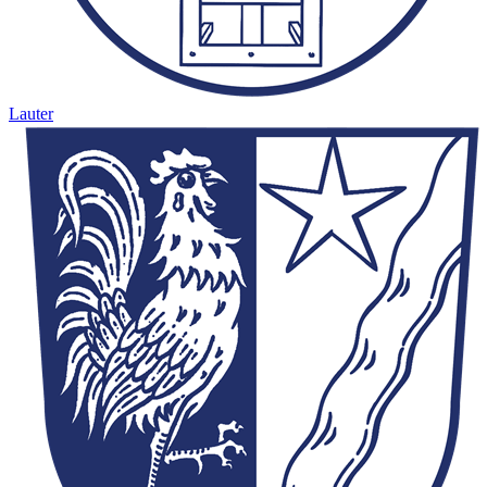
Lauter