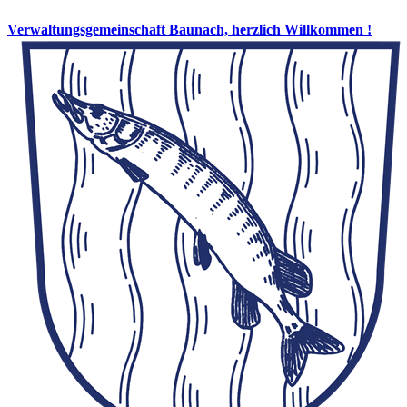
Verwaltungsgemeinschaft Baunach, herzlich Willkommen !