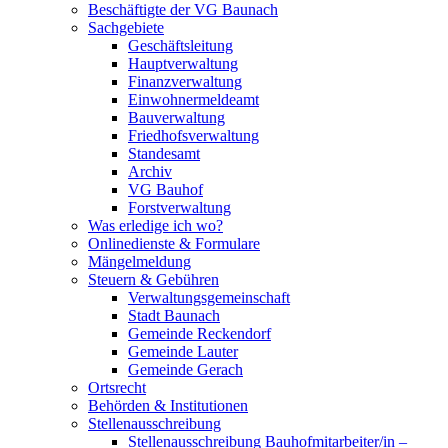
Beschäftigte der VG Baunach
Sachgebiete
Geschäftsleitung
Hauptverwaltung
Finanzverwaltung
Einwohnermeldeamt
Bauverwaltung
Friedhofsverwaltung
Standesamt
Archiv
VG Bauhof
Forstverwaltung
Was erledige ich wo?
Onlinedienste & Formulare
Mängelmeldung
Steuern & Gebühren
Verwaltungsgemeinschaft
Stadt Baunach
Gemeinde Reckendorf
Gemeinde Lauter
Gemeinde Gerach
Ortsrecht
Behörden & Institutionen
Stellenausschreibung
Stellenausschreibung Bauhofmitarbeiter/in –