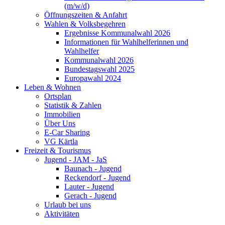
(m/w/d)
Öffnungszeiten & Anfahrt
Wahlen & Volksbegehren
Ergebnisse Kommunalwahl 2026
Informationen für Wahlhelferinnen und
Wahlhelfer
Kommunalwahl 2026
Bundestagswahl 2025
Europawahl 2024
Leben & Wohnen
Ortsplan
Statistik & Zahlen
Immobilien
Über Uns
E-Car Sharing
VG Kärtla
Freizeit & Tourismus
Jugend - JAM - JaS
Baunach - Jugend
Reckendorf - Jugend
Lauter - Jugend
Gerach - Jugend
Urlaub bei uns
Aktivitäten