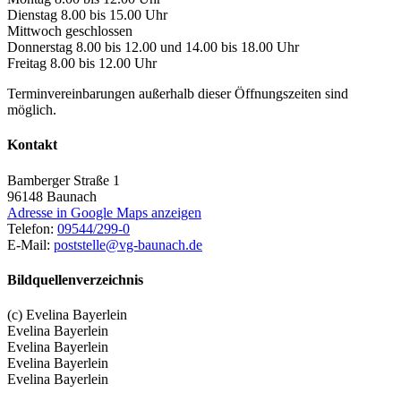
Dienstag 8.00 bis 15.00 Uhr
Mittwoch geschlossen
Donnerstag 8.00 bis 12.00 und 14.00 bis 18.00 Uhr
Freitag 8.00 bis 12.00 Uhr
Terminvereinbarungen außerhalb dieser Öffnungszeiten sind
möglich.
Kontakt
Bamberger Straße 1
96148
Baunach
Adresse in Google Maps anzeigen
Telefon:
09544/299-0
E-Mail:
poststelle@vg-baunach.de
Bildquellenverzeichnis
(c) Evelina Bayerlein
Evelina Bayerlein
Evelina Bayerlein
Evelina Bayerlein
Evelina Bayerlein