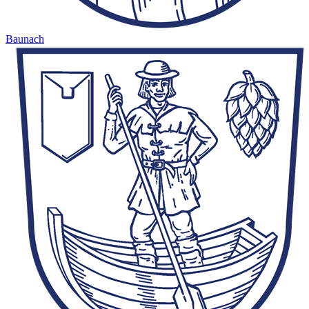
Baunach