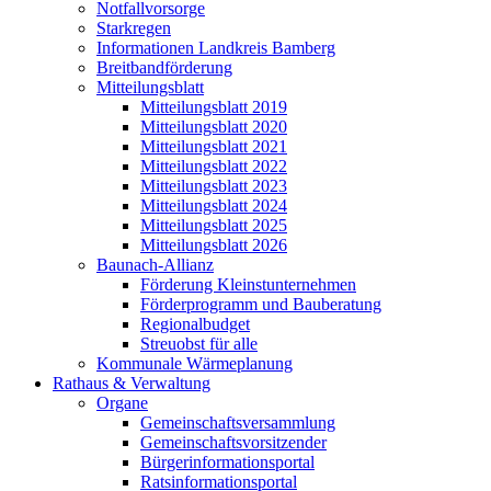
Notfallvorsorge
Starkregen
Informationen Landkreis Bamberg
Breitbandförderung
Mitteilungsblatt
Mitteilungsblatt 2019
Mitteilungsblatt 2020
Mitteilungsblatt 2021
Mitteilungsblatt 2022
Mitteilungsblatt 2023
Mitteilungsblatt 2024
Mitteilungsblatt 2025
Mitteilungsblatt 2026
Baunach-Allianz
Förderung Kleinstunternehmen
Förderprogramm und Bauberatung
Regionalbudget
Streuobst für alle
Kommunale Wärmeplanung
Rathaus & Verwaltung
Organe
Gemeinschaftsversammlung
Gemeinschaftsvorsitzender
Bürgerinformationsportal
Ratsinformationsportal