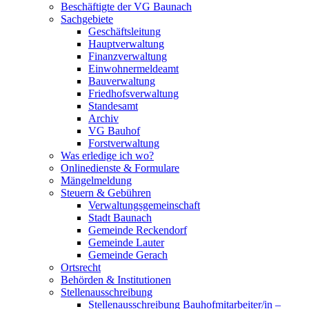
Beschäftigte der VG Baunach
Sachgebiete
Geschäftsleitung
Hauptverwaltung
Finanzverwaltung
Einwohnermeldeamt
Bauverwaltung
Friedhofsverwaltung
Standesamt
Archiv
VG Bauhof
Forstverwaltung
Was erledige ich wo?
Onlinedienste & Formulare
Mängelmeldung
Steuern & Gebühren
Verwaltungsgemeinschaft
Stadt Baunach
Gemeinde Reckendorf
Gemeinde Lauter
Gemeinde Gerach
Ortsrecht
Behörden & Institutionen
Stellenausschreibung
Stellenausschreibung Bauhofmitarbeiter/in –