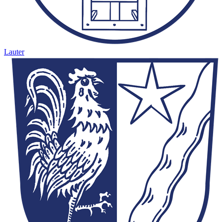
Lauter