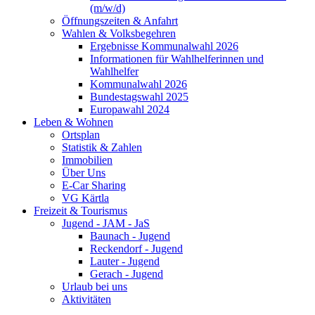
(m/w/d)
Öffnungszeiten & Anfahrt
Wahlen & Volksbegehren
Ergebnisse Kommunalwahl 2026
Informationen für Wahlhelferinnen und
Wahlhelfer
Kommunalwahl 2026
Bundestagswahl 2025
Europawahl 2024
Leben & Wohnen
Ortsplan
Statistik & Zahlen
Immobilien
Über Uns
E-Car Sharing
VG Kärtla
Freizeit & Tourismus
Jugend - JAM - JaS
Baunach - Jugend
Reckendorf - Jugend
Lauter - Jugend
Gerach - Jugend
Urlaub bei uns
Aktivitäten