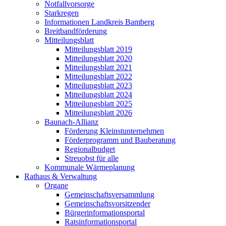
Notfallvorsorge
Starkregen
Informationen Landkreis Bamberg
Breitbandförderung
Mitteilungsblatt
Mitteilungsblatt 2019
Mitteilungsblatt 2020
Mitteilungsblatt 2021
Mitteilungsblatt 2022
Mitteilungsblatt 2023
Mitteilungsblatt 2024
Mitteilungsblatt 2025
Mitteilungsblatt 2026
Baunach-Allianz
Förderung Kleinstunternehmen
Förderprogramm und Bauberatung
Regionalbudget
Streuobst für alle
Kommunale Wärmeplanung
Rathaus & Verwaltung
Organe
Gemeinschaftsversammlung
Gemeinschaftsvorsitzender
Bürgerinformationsportal
Ratsinformationsportal