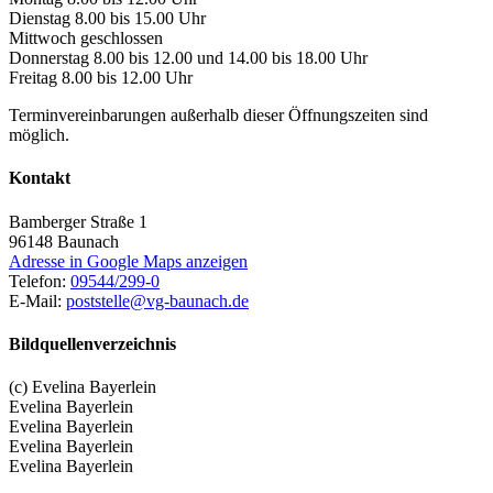
Dienstag 8.00 bis 15.00 Uhr
Mittwoch geschlossen
Donnerstag 8.00 bis 12.00 und 14.00 bis 18.00 Uhr
Freitag 8.00 bis 12.00 Uhr
Terminvereinbarungen außerhalb dieser Öffnungszeiten sind
möglich.
Kontakt
Bamberger Straße 1
96148
Baunach
Adresse in Google Maps anzeigen
Telefon:
09544/299-0
E-Mail:
poststelle@vg-baunach.de
Bildquellenverzeichnis
(c) Evelina Bayerlein
Evelina Bayerlein
Evelina Bayerlein
Evelina Bayerlein
Evelina Bayerlein