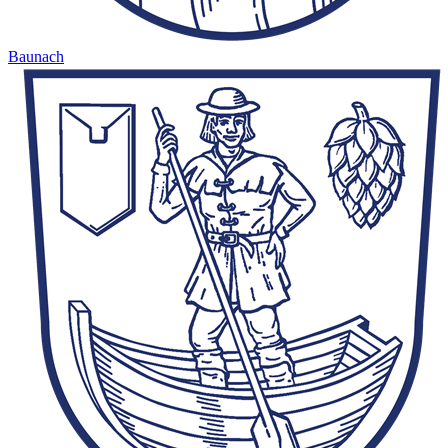
Baunach