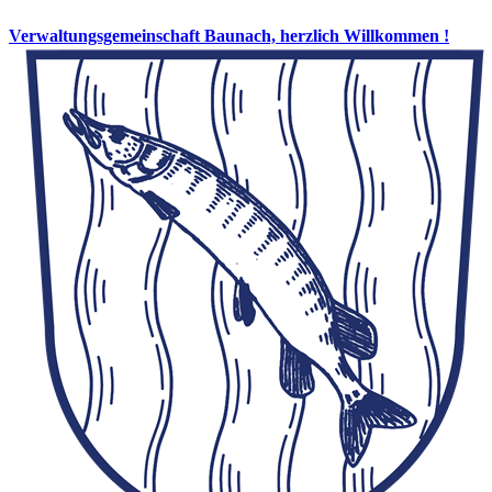
Verwaltungsgemeinschaft Baunach, herzlich Willkommen !