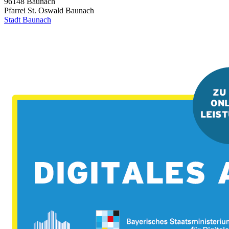
96148
Baunach
Pfarrei St. Oswald Baunach
Stadt Baunach