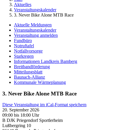
Aktuelles
Veranstaltungskalender
3. Never Bike Alone MTB Race
Aktuelle Meldungen
Veranstaltungskalender
Veranstaltung anmelden
Fundbüro
Notruftafel
Notfallvorsorge
Starkregen
Informationen Landkreis Bamberg
Breitbandförderung
Mitteilungsblatt
Baunach-Allianz
Kommunale Wärmeplanung
3. Never Bike Alone MTB Race
Diese Veranstaltung im iCal-Format speichern
20. September 2026
09:00 bis 18:00 Uhr
B DJK Priegendorf Sportlerheim
Lußbergring 10