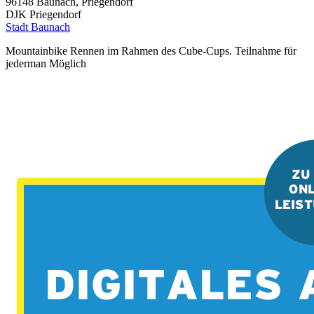
96148
Baunach, Priegendorf
DJK Priegendorf
Stadt Baunach
Mountainbike Rennen im Rahmen des Cube-Cups. Teilnahme für
jederman Möglich