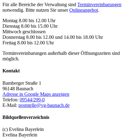
Für alle Bereiche der Verwaltung sind
Terminvereinbarungen
notwendig. Bitte nutzen Sie unser
Onlineangebot
.
Montag 8.00 bis 12.00 Uhr
Dienstag 8.00 bis 15.00 Uhr
Mittwoch geschlossen
Donnerstag 8.00 bis 12.00 und 14.00 bis 18.00 Uhr
Freitag 8.00 bis 12.00 Uhr
Terminvereinbarungen außerhalb dieser Öffnungszeiten sind
möglich.
Kontakt
Bamberger Straße 1
96148
Baunach
Adresse in Google Maps anzeigen
Telefon:
09544/299-0
E-Mail:
poststelle@vg-baunach.de
Bildquellenverzeichnis
(c) Evelina Bayerlein
Evelina Bayerlein