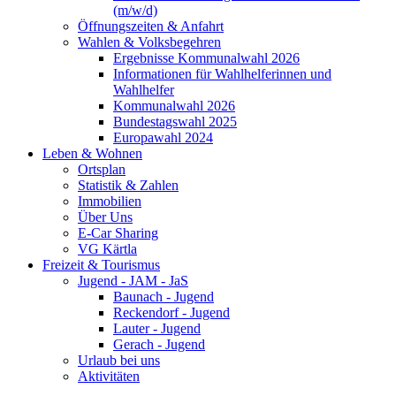
(m/w/d)
Öffnungszeiten & Anfahrt
Wahlen & Volksbegehren
Ergebnisse Kommunalwahl 2026
Informationen für Wahlhelferinnen und
Wahlhelfer
Kommunalwahl 2026
Bundestagswahl 2025
Europawahl 2024
Leben & Wohnen
Ortsplan
Statistik & Zahlen
Immobilien
Über Uns
E-Car Sharing
VG Kärtla
Freizeit & Tourismus
Jugend - JAM - JaS
Baunach - Jugend
Reckendorf - Jugend
Lauter - Jugend
Gerach - Jugend
Urlaub bei uns
Aktivitäten