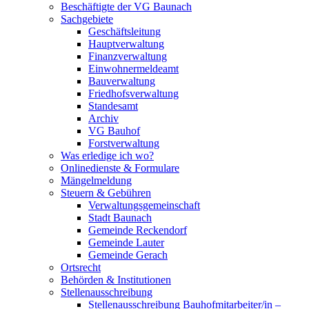
Beschäftigte der VG Baunach
Sachgebiete
Geschäftsleitung
Hauptverwaltung
Finanzverwaltung
Einwohnermeldeamt
Bauverwaltung
Friedhofsverwaltung
Standesamt
Archiv
VG Bauhof
Forstverwaltung
Was erledige ich wo?
Onlinedienste & Formulare
Mängelmeldung
Steuern & Gebühren
Verwaltungsgemeinschaft
Stadt Baunach
Gemeinde Reckendorf
Gemeinde Lauter
Gemeinde Gerach
Ortsrecht
Behörden & Institutionen
Stellenausschreibung
Stellenausschreibung Bauhofmitarbeiter/in –