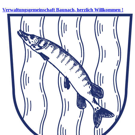
Verwaltungsgemeinschaft Baunach, herzlich Willkommen !