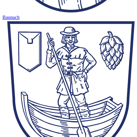
Baunach