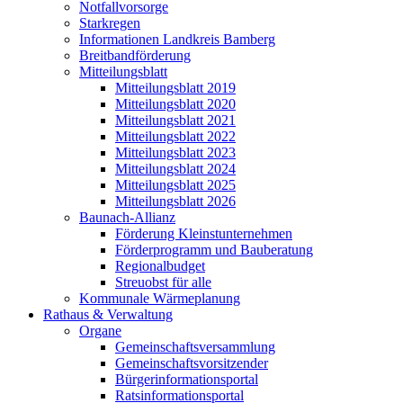
Notfallvorsorge
Starkregen
Informationen Landkreis Bamberg
Breitbandförderung
Mitteilungsblatt
Mitteilungsblatt 2019
Mitteilungsblatt 2020
Mitteilungsblatt 2021
Mitteilungsblatt 2022
Mitteilungsblatt 2023
Mitteilungsblatt 2024
Mitteilungsblatt 2025
Mitteilungsblatt 2026
Baunach-Allianz
Förderung Kleinstunternehmen
Förderprogramm und Bauberatung
Regionalbudget
Streuobst für alle
Kommunale Wärmeplanung
Rathaus & Verwaltung
Organe
Gemeinschaftsversammlung
Gemeinschaftsvorsitzender
Bürgerinformationsportal
Ratsinformationsportal