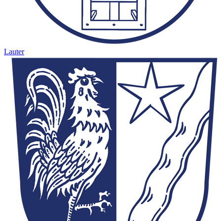
Lauter