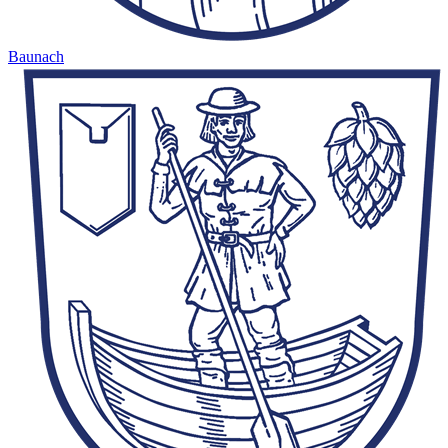
Baunach