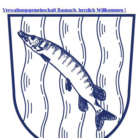
Verwaltungsgemeinschaft Baunach, herzlich Willkommen !