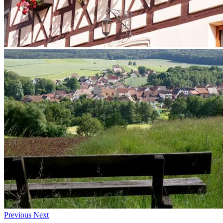
Previous
Next