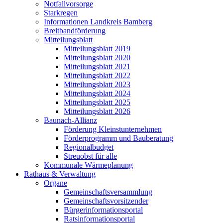
Notfallvorsorge
Starkregen
Informationen Landkreis Bamberg
Breitbandförderung
Mitteilungsblatt
Mitteilungsblatt 2019
Mitteilungsblatt 2020
Mitteilungsblatt 2021
Mitteilungsblatt 2022
Mitteilungsblatt 2023
Mitteilungsblatt 2024
Mitteilungsblatt 2025
Mitteilungsblatt 2026
Baunach-Allianz
Förderung Kleinstunternehmen
Förderprogramm und Bauberatung
Regionalbudget
Streuobst für alle
Kommunale Wärmeplanung
Rathaus & Verwaltung
Organe
Gemeinschaftsversammlung
Gemeinschaftsvorsitzender
Bürgerinformationsportal
Ratsinformationsportal