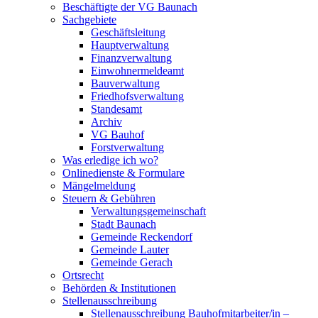
Beschäftigte der VG Baunach
Sachgebiete
Geschäftsleitung
Hauptverwaltung
Finanzverwaltung
Einwohnermeldeamt
Bauverwaltung
Friedhofsverwaltung
Standesamt
Archiv
VG Bauhof
Forstverwaltung
Was erledige ich wo?
Onlinedienste & Formulare
Mängelmeldung
Steuern & Gebühren
Verwaltungsgemeinschaft
Stadt Baunach
Gemeinde Reckendorf
Gemeinde Lauter
Gemeinde Gerach
Ortsrecht
Behörden & Institutionen
Stellenausschreibung
Stellenausschreibung Bauhofmitarbeiter/in –