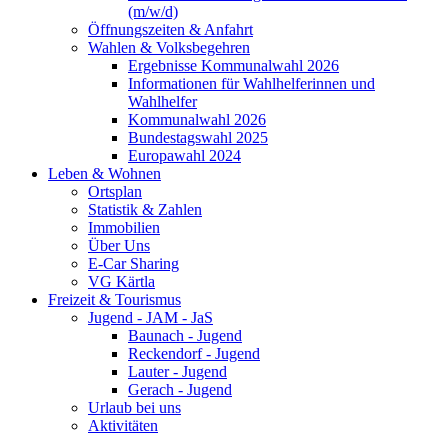
(m/w/d)
Öffnungszeiten & Anfahrt
Wahlen & Volksbegehren
Ergebnisse Kommunalwahl 2026
Informationen für Wahlhelferinnen und
Wahlhelfer
Kommunalwahl 2026
Bundestagswahl 2025
Europawahl 2024
Leben & Wohnen
Ortsplan
Statistik & Zahlen
Immobilien
Über Uns
E-Car Sharing
VG Kärtla
Freizeit & Tourismus
Jugend - JAM - JaS
Baunach - Jugend
Reckendorf - Jugend
Lauter - Jugend
Gerach - Jugend
Urlaub bei uns
Aktivitäten