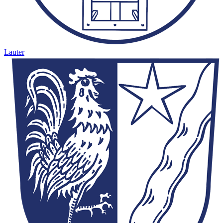
Lauter