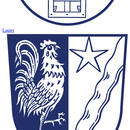
Lauter