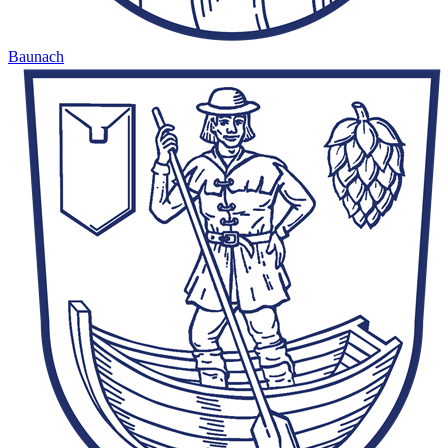
Baunach