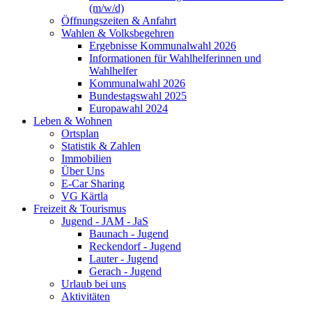
(m/w/d)
Öffnungszeiten & Anfahrt
Wahlen & Volksbegehren
Ergebnisse Kommunalwahl 2026
Informationen für Wahlhelferinnen und
Wahlhelfer
Kommunalwahl 2026
Bundestagswahl 2025
Europawahl 2024
Leben & Wohnen
Ortsplan
Statistik & Zahlen
Immobilien
Über Uns
E-Car Sharing
VG Kärtla
Freizeit & Tourismus
Jugend - JAM - JaS
Baunach - Jugend
Reckendorf - Jugend
Lauter - Jugend
Gerach - Jugend
Urlaub bei uns
Aktivitäten