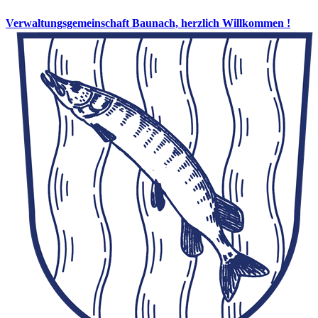
Verwaltungsgemeinschaft Baunach, herzlich Willkommen !