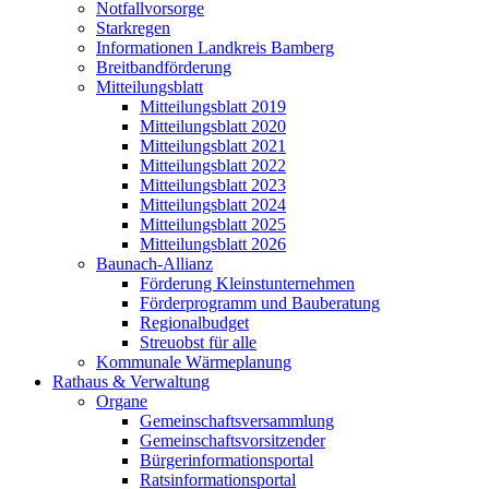
Notfallvorsorge
Starkregen
Informationen Landkreis Bamberg
Breitbandförderung
Mitteilungsblatt
Mitteilungsblatt 2019
Mitteilungsblatt 2020
Mitteilungsblatt 2021
Mitteilungsblatt 2022
Mitteilungsblatt 2023
Mitteilungsblatt 2024
Mitteilungsblatt 2025
Mitteilungsblatt 2026
Baunach-Allianz
Förderung Kleinstunternehmen
Förderprogramm und Bauberatung
Regionalbudget
Streuobst für alle
Kommunale Wärmeplanung
Rathaus & Verwaltung
Organe
Gemeinschaftsversammlung
Gemeinschaftsvorsitzender
Bürgerinformationsportal
Ratsinformationsportal