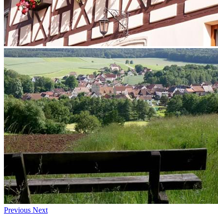
Previous
Next