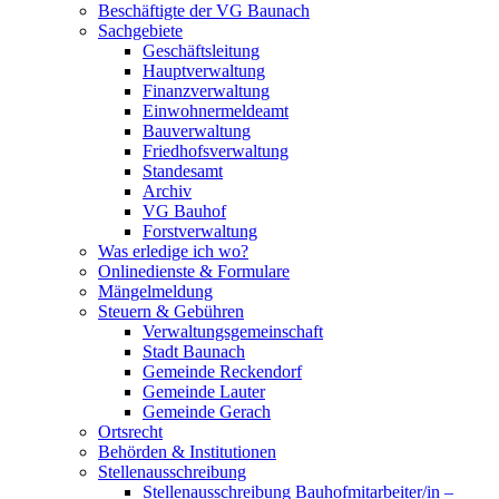
Beschäftigte der VG Baunach
Sachgebiete
Geschäftsleitung
Hauptverwaltung
Finanzverwaltung
Einwohnermeldeamt
Bauverwaltung
Friedhofsverwaltung
Standesamt
Archiv
VG Bauhof
Forstverwaltung
Was erledige ich wo?
Onlinedienste & Formulare
Mängelmeldung
Steuern & Gebühren
Verwaltungsgemeinschaft
Stadt Baunach
Gemeinde Reckendorf
Gemeinde Lauter
Gemeinde Gerach
Ortsrecht
Behörden & Institutionen
Stellenausschreibung
Stellenausschreibung Bauhofmitarbeiter/in –