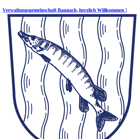
Verwaltungsgemeinschaft Baunach, herzlich Willkommen !