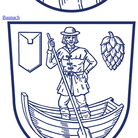
Baunach