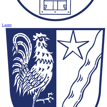
Lauter