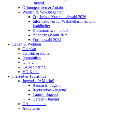
(m/w/d)
Öffnungszeiten & Anfahrt
Wahlen & Volksbegehren
Ergebnisse Kommunalwahl 2026
Informationen für Wahlhelferinnen und
Wahlhelfer
Kommunalwahl 2026
Bundestagswahl 2025
Europawahl 2024
Leben & Wohnen
Ortsplan
Statistik & Zahlen
Immobilien
Über Uns
E-Car Sharing
VG Kärtla
Freizeit & Tourismus
Jugend - JAM - JaS
Baunach - Jugend
Reckendorf - Jugend
Lauter - Jugend
Gerach - Jugend
Urlaub bei uns
Aktivitäten