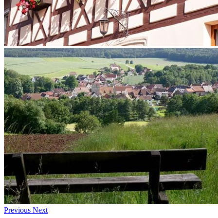
Previous
Next