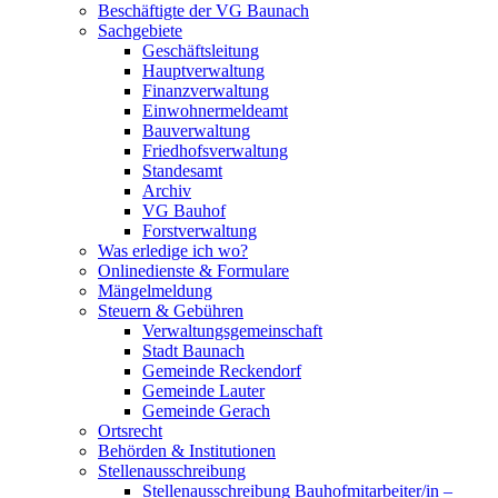
Beschäftigte der VG Baunach
Sachgebiete
Geschäftsleitung
Hauptverwaltung
Finanzverwaltung
Einwohnermeldeamt
Bauverwaltung
Friedhofsverwaltung
Standesamt
Archiv
VG Bauhof
Forstverwaltung
Was erledige ich wo?
Onlinedienste & Formulare
Mängelmeldung
Steuern & Gebühren
Verwaltungsgemeinschaft
Stadt Baunach
Gemeinde Reckendorf
Gemeinde Lauter
Gemeinde Gerach
Ortsrecht
Behörden & Institutionen
Stellenausschreibung
Stellenausschreibung Bauhofmitarbeiter/in –