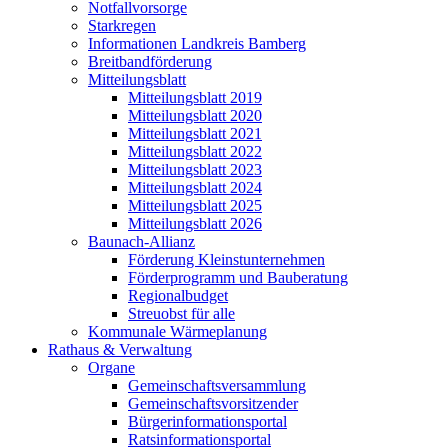
Notfallvorsorge
Starkregen
Informationen Landkreis Bamberg
Breitbandförderung
Mitteilungsblatt
Mitteilungsblatt 2019
Mitteilungsblatt 2020
Mitteilungsblatt 2021
Mitteilungsblatt 2022
Mitteilungsblatt 2023
Mitteilungsblatt 2024
Mitteilungsblatt 2025
Mitteilungsblatt 2026
Baunach-Allianz
Förderung Kleinstunternehmen
Förderprogramm und Bauberatung
Regionalbudget
Streuobst für alle
Kommunale Wärmeplanung
Rathaus & Verwaltung
Organe
Gemeinschaftsversammlung
Gemeinschaftsvorsitzender
Bürgerinformationsportal
Ratsinformationsportal