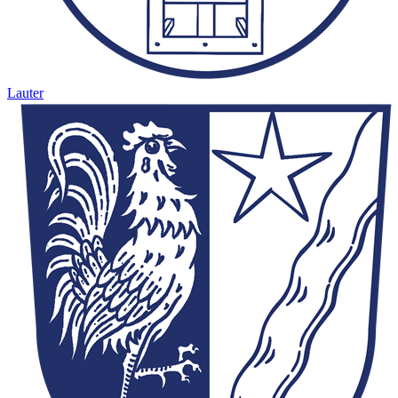
Lauter