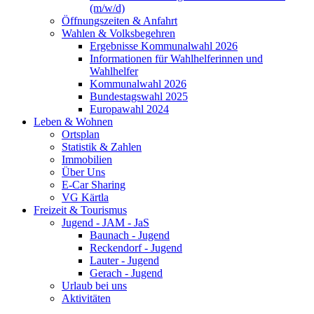
(m/w/d)
Öffnungszeiten & Anfahrt
Wahlen & Volksbegehren
Ergebnisse Kommunalwahl 2026
Informationen für Wahlhelferinnen und
Wahlhelfer
Kommunalwahl 2026
Bundestagswahl 2025
Europawahl 2024
Leben & Wohnen
Ortsplan
Statistik & Zahlen
Immobilien
Über Uns
E-Car Sharing
VG Kärtla
Freizeit & Tourismus
Jugend - JAM - JaS
Baunach - Jugend
Reckendorf - Jugend
Lauter - Jugend
Gerach - Jugend
Urlaub bei uns
Aktivitäten