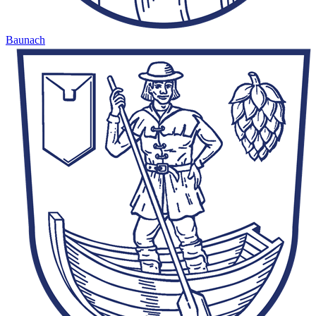
Baunach