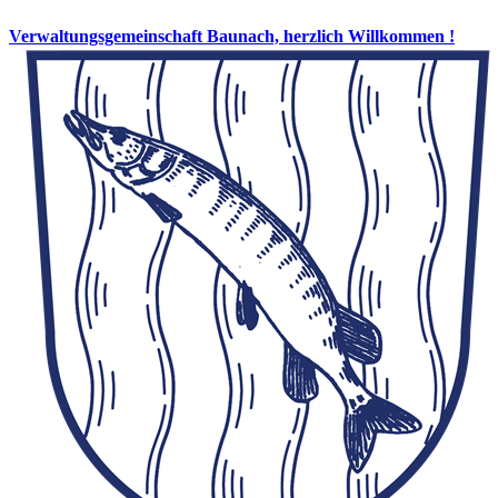
Verwaltungsgemeinschaft Baunach, herzlich Willkommen !