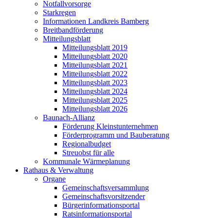
Notfallvorsorge
Starkregen
Informationen Landkreis Bamberg
Breitbandförderung
Mitteilungsblatt
Mitteilungsblatt 2019
Mitteilungsblatt 2020
Mitteilungsblatt 2021
Mitteilungsblatt 2022
Mitteilungsblatt 2023
Mitteilungsblatt 2024
Mitteilungsblatt 2025
Mitteilungsblatt 2026
Baunach-Allianz
Förderung Kleinstunternehmen
Förderprogramm und Bauberatung
Regionalbudget
Streuobst für alle
Kommunale Wärmeplanung
Rathaus & Verwaltung
Organe
Gemeinschaftsversammlung
Gemeinschaftsvorsitzender
Bürgerinformationsportal
Ratsinformationsportal