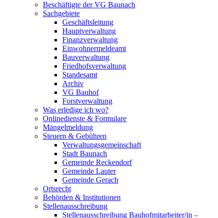
Beschäftigte der VG Baunach
Sachgebiete
Geschäftsleitung
Hauptverwaltung
Finanzverwaltung
Einwohnermeldeamt
Bauverwaltung
Friedhofsverwaltung
Standesamt
Archiv
VG Bauhof
Forstverwaltung
Was erledige ich wo?
Onlinedienste & Formulare
Mängelmeldung
Steuern & Gebühren
Verwaltungsgemeinschaft
Stadt Baunach
Gemeinde Reckendorf
Gemeinde Lauter
Gemeinde Gerach
Ortsrecht
Behörden & Institutionen
Stellenausschreibung
Stellenausschreibung Bauhofmitarbeiter/in –