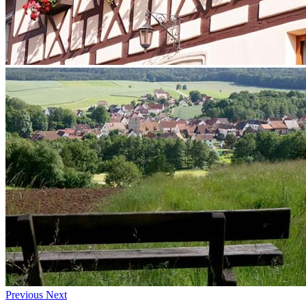
Previous
Next