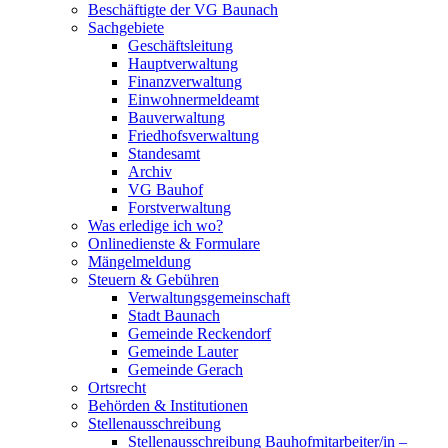
Beschäftigte der VG Baunach
Sachgebiete
Geschäftsleitung
Hauptverwaltung
Finanzverwaltung
Einwohnermeldeamt
Bauverwaltung
Friedhofsverwaltung
Standesamt
Archiv
VG Bauhof
Forstverwaltung
Was erledige ich wo?
Onlinedienste & Formulare
Mängelmeldung
Steuern & Gebühren
Verwaltungsgemeinschaft
Stadt Baunach
Gemeinde Reckendorf
Gemeinde Lauter
Gemeinde Gerach
Ortsrecht
Behörden & Institutionen
Stellenausschreibung
Stellenausschreibung Bauhofmitarbeiter/in –