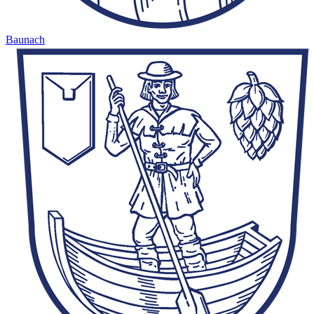
Baunach