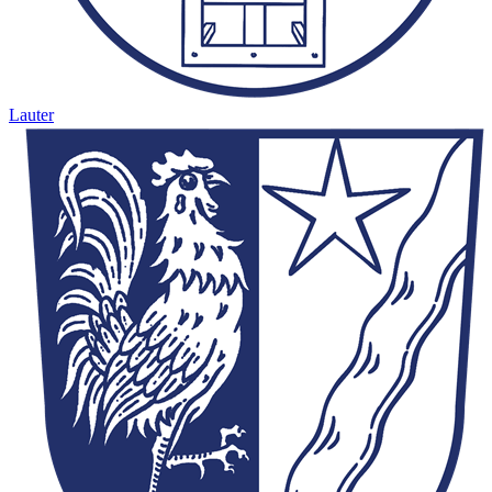
Lauter