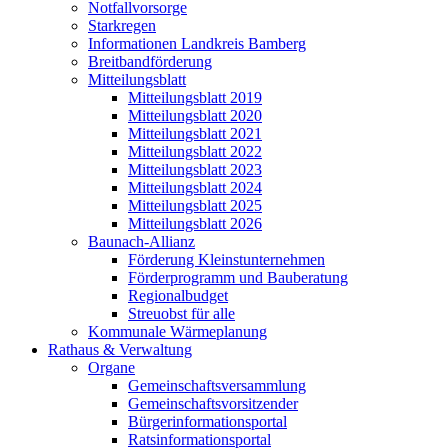
Notfallvorsorge
Starkregen
Informationen Landkreis Bamberg
Breitbandförderung
Mitteilungsblatt
Mitteilungsblatt 2019
Mitteilungsblatt 2020
Mitteilungsblatt 2021
Mitteilungsblatt 2022
Mitteilungsblatt 2023
Mitteilungsblatt 2024
Mitteilungsblatt 2025
Mitteilungsblatt 2026
Baunach-Allianz
Förderung Kleinstunternehmen
Förderprogramm und Bauberatung
Regionalbudget
Streuobst für alle
Kommunale Wärmeplanung
Rathaus & Verwaltung
Organe
Gemeinschaftsversammlung
Gemeinschaftsvorsitzender
Bürgerinformationsportal
Ratsinformationsportal