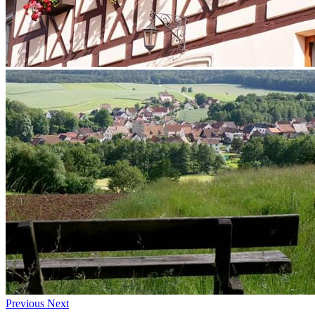
Previous
Next