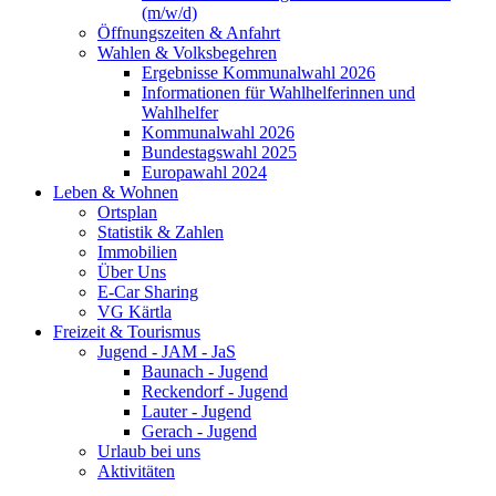
(m/w/d)
Öffnungszeiten & Anfahrt
Wahlen & Volksbegehren
Ergebnisse Kommunalwahl 2026
Informationen für Wahlhelferinnen und
Wahlhelfer
Kommunalwahl 2026
Bundestagswahl 2025
Europawahl 2024
Leben & Wohnen
Ortsplan
Statistik & Zahlen
Immobilien
Über Uns
E-Car Sharing
VG Kärtla
Freizeit & Tourismus
Jugend - JAM - JaS
Baunach - Jugend
Reckendorf - Jugend
Lauter - Jugend
Gerach - Jugend
Urlaub bei uns
Aktivitäten