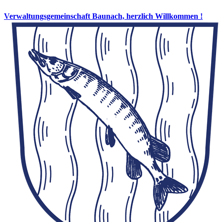
Verwaltungsgemeinschaft Baunach, herzlich Willkommen !